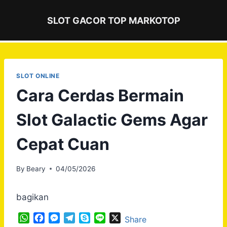
Skip
to
SLOT GACOR TOP MARKOTOP
content
SLOT ONLINE
Cara Cerdas Bermain
Slot Galactic Gems Agar
Cepat Cuan
By
Beary
04/05/2026
bagikan
W
F
M
T
S
L
X
Share