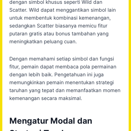
dengan simbol khusus seperti Wild dan
Scatter. Wild dapat menggantikan simbol lain
untuk membentuk kombinasi kemenangan,
sedangkan Scatter biasanya memicu fitur
putaran gratis atau bonus tambahan yang
meningkatkan peluang cuan.
Dengan memahami setiap simbol dan fungsi
fitur, pemain dapat membaca pola permainan
dengan lebih baik. Pengetahuan ini juga
memungkinkan pemain menentukan strategi
taruhan yang tepat dan memanfaatkan momen
kemenangan secara maksimal.
Mengatur Modal dan