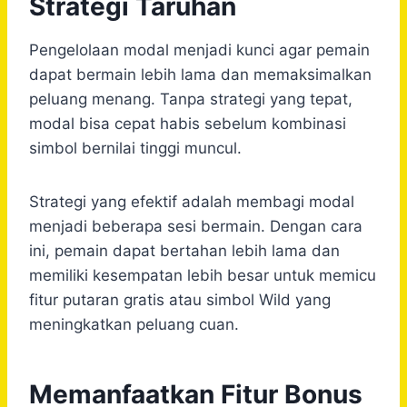
Strategi Taruhan
Pengelolaan modal menjadi kunci agar pemain
dapat bermain lebih lama dan memaksimalkan
peluang menang. Tanpa strategi yang tepat,
modal bisa cepat habis sebelum kombinasi
simbol bernilai tinggi muncul.
Strategi yang efektif adalah membagi modal
menjadi beberapa sesi bermain. Dengan cara
ini, pemain dapat bertahan lebih lama dan
memiliki kesempatan lebih besar untuk memicu
fitur putaran gratis atau simbol Wild yang
meningkatkan peluang cuan.
Memanfaatkan Fitur Bonus