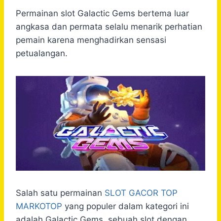
h
a
e
e
k
i
a
c
s
l
y
n
Permainan slot Galactic Gems bertema luar
t
e
s
e
p
e
angkasa dan permata selalu menarik perhatian
s
b
e
g
e
pemain karena menghadirkan sensasi
A
o
n
r
petualangan.
p
o
g
a
p
k
e
m
r
Salah satu permainan
SLOT GACOR TOP
MARKOTOP
yang populer dalam kategori ini
adalah Galactic Gems, sebuah slot dengan