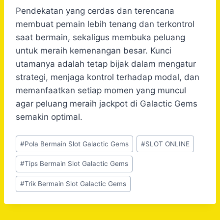
Pendekatan yang cerdas dan terencana
membuat pemain lebih tenang dan terkontrol
saat bermain, sekaligus membuka peluang
untuk meraih kemenangan besar. Kunci
utamanya adalah tetap bijak dalam mengatur
strategi, menjaga kontrol terhadap modal, dan
memanfaatkan setiap momen yang muncul
agar peluang meraih jackpot di Galactic Gems
semakin optimal.
Post
#
Pola Bermain Slot Galactic Gems
#
SLOT ONLINE
Tags:
#
Tips Bermain Slot Galactic Gems
#
Trik Bermain Slot Galactic Gems