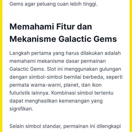
Gems agar peluang cuan lebih tinggi.
Memahami Fitur dan
Mekanisme Galactic Gems
Langkah pertama yang harus dilakukan adalah
memahami mekanisme dasar permainan
Galactic Gems. Slot ini menggunakan gulungan
dengan simbol-simbol bernilai berbeda, seperti
permata warna-warni, planet, dan ikon
futuristik lainnya. Kombinasi simbol tertentu
dapat menghasilkan kemenangan yang
signifikan.
Selain simbol standar, permainan ini dilengkapi