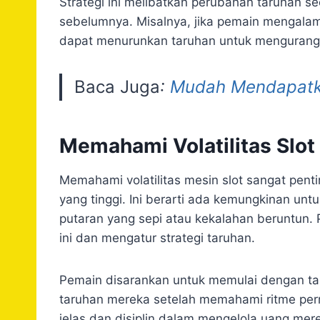
Strategi ini melibatkan perubahan taruhan se
sebelumnya. Misalnya, jika pemain mengalam
dapat menurunkan taruhan untuk mengurangi 
Baca Juga
:
Mudah Mendapatka
Memahami Volatilitas Slot
Memahami volatilitas mesin slot sangat penti
yang tinggi. Ini berarti ada kemungkinan unt
putaran yang sepi atau kekalahan beruntun
ini dan mengatur strategi taruhan.
Pemain disarankan untuk memulai dengan ta
taruhan mereka setelah memahami ritme perm
jelas dan disiplin dalam mengelola uang mer