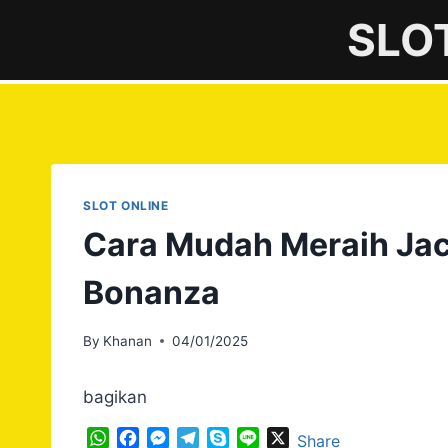
Skip
SLO
to
content
SLOT ONLINE
Cara Mudah Meraih Jac
Bonanza
By
Khanan
04/01/2025
bagikan
W
F
M
T
S
L
X
Share