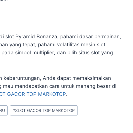
di slot Pyramid Bonanza, pahami dasar permainan,
uhan yang tepat, pahami volatilitas mesin slot,
da simbol multiplier, dan pilih situs slot yang
dan keberuntungan, Anda dapat memaksimalkan
ng mau mendapatkan cara untuk menang besar di
OT GACOR TOP MARKOTOP
.
ARU
#
SLOT GACOR TOP MARKOTOP