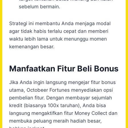
sebelum bermain.
Strategi ini membantu Anda menjaga modal
agar tidak habis terlalu cepat dan memberi
waktu lebih lama untuk menunggu momen
kemenangan besar.
Manfaatkan Fitur Beli Bonus
Jika Anda ingin langsung mengejar fitur bonus
utama, Octobeer Fortunes menyediakan opsi
pembelian fitur. Dengan membayar sejumlah
kredit (biasanya 100x taruhan), Anda bisa
langsung mengaktifkan fitur Money Collect dan
membuka peluang meraih hadiah besar,