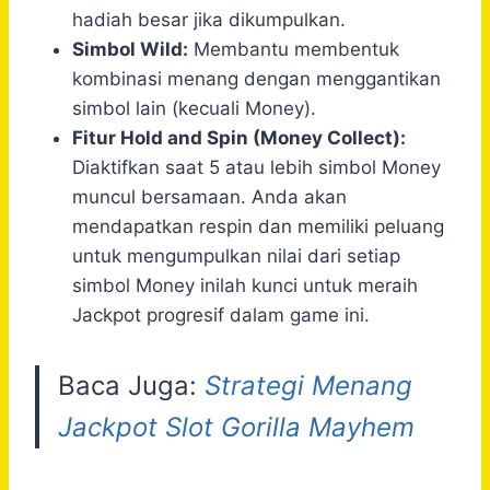
hadiah besar jika dikumpulkan.
Simbol Wild:
Membantu membentuk
kombinasi menang dengan menggantikan
simbol lain (kecuali Money).
Fitur Hold and Spin (Money Collect):
Diaktifkan saat 5 atau lebih simbol Money
muncul bersamaan. Anda akan
mendapatkan respin dan memiliki peluang
untuk mengumpulkan nilai dari setiap
simbol Money inilah kunci untuk meraih
Jackpot progresif dalam game ini.
Baca Juga:
Strategi Menang
Jackpot Slot Gorilla Mayhem