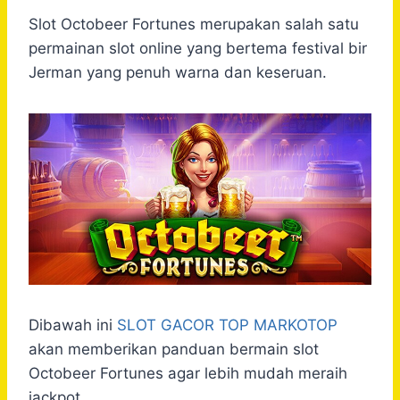
h
a
e
e
k
i
a
c
s
l
y
n
Slot Octobeer Fortunes merupakan salah satu
t
e
s
e
p
e
permainan slot online yang bertema festival bir
s
b
e
g
e
Jerman yang penuh warna dan keseruan.
A
o
n
r
p
o
g
a
p
k
e
m
r
Dibawah ini
SLOT GACOR TOP MARKOTOP
akan memberikan panduan bermain slot
Octobeer Fortunes agar lebih mudah meraih
jackpot.