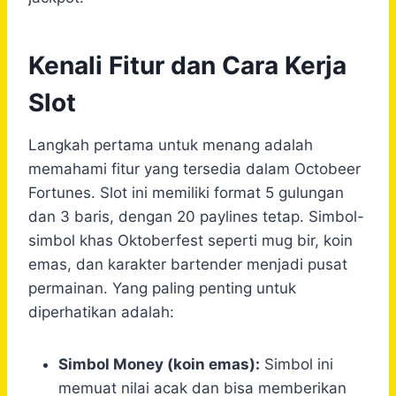
Kenali Fitur dan Cara Kerja
Slot
Langkah pertama untuk menang adalah
memahami fitur yang tersedia dalam Octobeer
Fortunes. Slot ini memiliki format 5 gulungan
dan 3 baris, dengan 20 paylines tetap. Simbol-
simbol khas Oktoberfest seperti mug bir, koin
emas, dan karakter bartender menjadi pusat
permainan. Yang paling penting untuk
diperhatikan adalah:
Simbol Money (koin emas):
Simbol ini
memuat nilai acak dan bisa memberikan