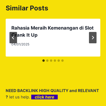
Similar Posts
Rahasia Meraih Kemenangan di Slot
Crank It Up
04/01/2025
NEED BACKLINK HIGH QUALITY and RELEVANT
?
let us help.
click here