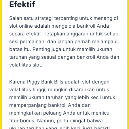
Efektif
Salah satu strategi terpenting untuk menang di
slot online adalah mengelola bankroll Anda
secara efektif. Tetapkan anggaran untuk setiap
sesi permainan, dan jangan pernah melampaui
batas itu. Penting juga untuk memilih ukuran
taruhan yang sesuai dengan bankroll Anda dan
volatilitas slot.
Karena Piggy Bank Bills adalah slot dengan
volatilitas tinggi, mungkin disarankan untuk
memilih ukuran taruhan yang lebih kecil untuk
memperpanjang bankroll Anda dan
meningkatkan peluang Anda untuk memicu
fitur bonus. Namun, perlu diingat bahwa
ukuran taruhan yang lebih kecil juga berarti