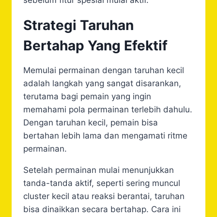
sebelum fitur spesial mulai aktif.
Strategi Taruhan
Bertahap Yang Efektif
Memulai permainan dengan taruhan kecil
adalah langkah yang sangat disarankan,
terutama bagi pemain yang ingin
memahami pola permainan terlebih dahulu.
Dengan taruhan kecil, pemain bisa
bertahan lebih lama dan mengamati ritme
permainan.
Setelah permainan mulai menunjukkan
tanda-tanda aktif, seperti sering muncul
cluster kecil atau reaksi berantai, taruhan
bisa dinaikkan secara bertahap. Cara ini