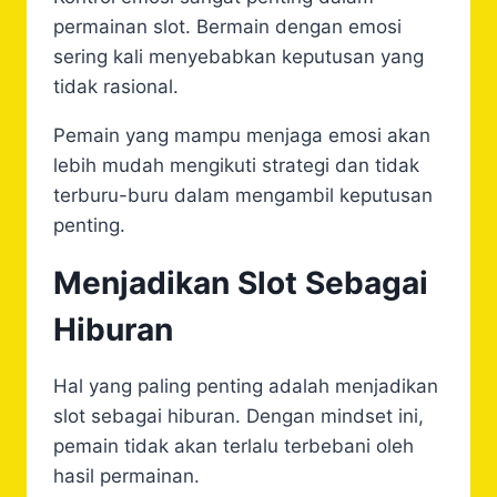
permainan slot. Bermain dengan emosi
sering kali menyebabkan keputusan yang
tidak rasional.
Pemain yang mampu menjaga emosi akan
lebih mudah mengikuti strategi dan tidak
terburu-buru dalam mengambil keputusan
penting.
Menjadikan Slot Sebagai
Hiburan
Hal yang paling penting adalah menjadikan
slot sebagai hiburan. Dengan mindset ini,
pemain tidak akan terlalu terbebani oleh
hasil permainan.