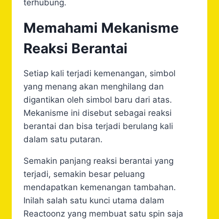
terhubung.
Memahami Mekanisme
Reaksi Berantai
Setiap kali terjadi kemenangan, simbol
yang menang akan menghilang dan
digantikan oleh simbol baru dari atas.
Mekanisme ini disebut sebagai reaksi
berantai dan bisa terjadi berulang kali
dalam satu putaran.
Semakin panjang reaksi berantai yang
terjadi, semakin besar peluang
mendapatkan kemenangan tambahan.
Inilah salah satu kunci utama dalam
Reactoonz yang membuat satu spin saja