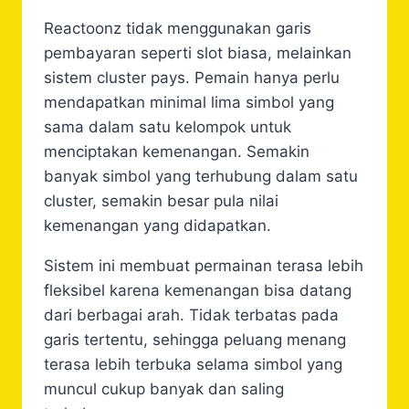
Reactoonz tidak menggunakan garis
pembayaran seperti slot biasa, melainkan
sistem cluster pays. Pemain hanya perlu
mendapatkan minimal lima simbol yang
sama dalam satu kelompok untuk
menciptakan kemenangan. Semakin
banyak simbol yang terhubung dalam satu
cluster, semakin besar pula nilai
kemenangan yang didapatkan.
Sistem ini membuat permainan terasa lebih
fleksibel karena kemenangan bisa datang
dari berbagai arah. Tidak terbatas pada
garis tertentu, sehingga peluang menang
terasa lebih terbuka selama simbol yang
muncul cukup banyak dan saling