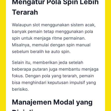
Mengatur Pola Spin Lebih
Terarah
Walaupun slot menggunakan sistem acak,
banyak pemain tetap menggunakan pola
spin untuk menjaga ritme permainan.
Misalnya, memulai dengan spin manual
sebelum beralih ke auto spin.
Selain itu, memberikan jeda setelah
beberapa putaran juga membantu menjaga
fokus. Dengan pola yang terarah, pemain
bisa menghindari keputusan impulsif yang
berisiko.
Manajemen Modal yang