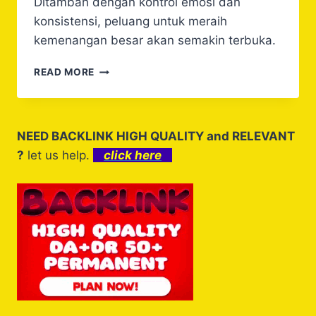
Ditambah dengan kontrol emosi dan
konsistensi, peluang untuk meraih
kemenangan besar akan semakin terbuka.
TUTORIAL
READ MORE
SLOT
RISE
OF
PYRAMIDS
NEED BACKLINK HIGH QUALITY and RELEVANT
BIAR
?
let us help.
click here
MUDAH
JP
BESAR!!