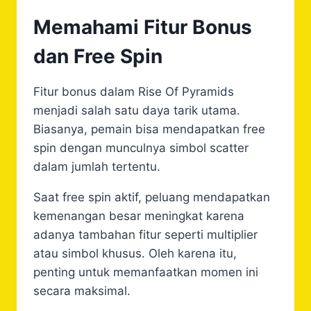
Memahami Fitur Bonus
dan Free Spin
Fitur bonus dalam Rise Of Pyramids
menjadi salah satu daya tarik utama.
Biasanya, pemain bisa mendapatkan free
spin dengan munculnya simbol scatter
dalam jumlah tertentu.
Saat free spin aktif, peluang mendapatkan
kemenangan besar meningkat karena
adanya tambahan fitur seperti multiplier
atau simbol khusus. Oleh karena itu,
penting untuk memanfaatkan momen ini
secara maksimal.