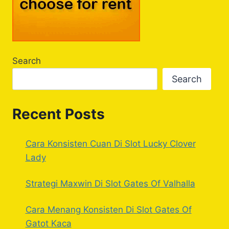
Search
Search
Recent Posts
Cara Konsisten Cuan Di Slot Lucky Clover
Lady
Strategi Maxwin Di Slot Gates Of Valhalla
Cara Menang Konsisten Di Slot Gates Of
Gatot Kaca