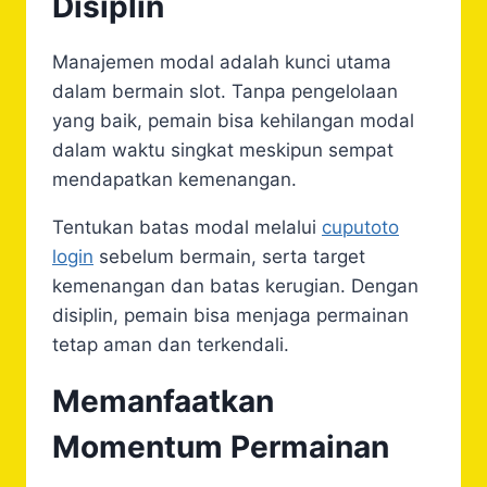
Disiplin
Manajemen modal adalah kunci utama
dalam bermain slot. Tanpa pengelolaan
yang baik, pemain bisa kehilangan modal
dalam waktu singkat meskipun sempat
mendapatkan kemenangan.
Tentukan batas modal melalui
cuputoto
login
sebelum bermain, serta target
kemenangan dan batas kerugian. Dengan
disiplin, pemain bisa menjaga permainan
tetap aman dan terkendali.
Memanfaatkan
Momentum Permainan