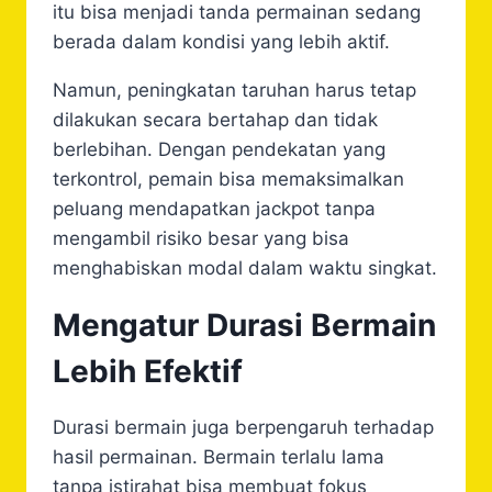
itu bisa menjadi tanda permainan sedang
berada dalam kondisi yang lebih aktif.
Namun, peningkatan taruhan harus tetap
dilakukan secara bertahap dan tidak
berlebihan. Dengan pendekatan yang
terkontrol, pemain bisa memaksimalkan
peluang mendapatkan jackpot tanpa
mengambil risiko besar yang bisa
menghabiskan modal dalam waktu singkat.
Mengatur Durasi Bermain
Lebih Efektif
Durasi bermain juga berpengaruh terhadap
hasil permainan. Bermain terlalu lama
tanpa istirahat bisa membuat fokus