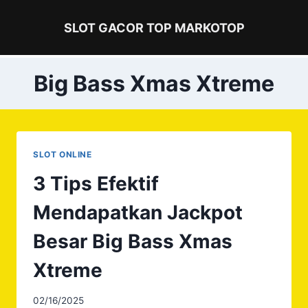
Skip
to
SLOT GACOR TOP MARKOTOP
content
Big Bass Xmas Xtreme
SLOT ONLINE
3 Tips Efektif
Mendapatkan Jackpot
Besar Big Bass Xmas
Xtreme
02/16/2025