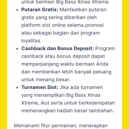
untuk bermain Big Bass Xmas Xtreme.
Putaran Gratis:
Manfaatkan putaran
gratis yang sering diberikan oleh
platform slot online selama promosi
atau sebagai bagian dari program
loyalitas.
Cashback dan Bonus Deposit:
Program
cashback atau bonus deposit dapat
memperpanjang waktu bermain Anda
dan memberikan lebih banyak peluang
untuk menang besar.
Turnamen Slot:
Jika ada turnamen
yang menampilkan Big Bass Xmas
Xtreme, ikut serta untuk berkesempatan
memenangkan hadiah besar tambahan.
Memahami fitur permainan, menerapkan