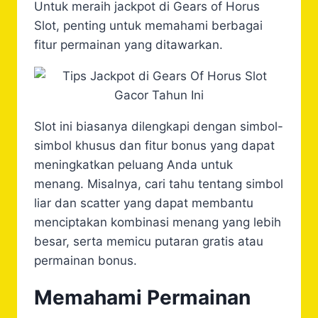
Untuk meraih jackpot di Gears of Horus
Slot, penting untuk memahami berbagai
fitur permainan yang ditawarkan.
Slot ini biasanya dilengkapi dengan simbol-
simbol khusus dan fitur bonus yang dapat
meningkatkan peluang Anda untuk
menang. Misalnya, cari tahu tentang simbol
liar dan scatter yang dapat membantu
menciptakan kombinasi menang yang lebih
besar, serta memicu putaran gratis atau
permainan bonus.
Memahami Permainan