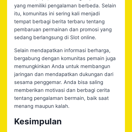
yang memiliki pengalaman berbeda. Selain
itu, komunitas ini sering kali menjadi
tempat berbagi berita terbaru tentang
pembaruan permainan dan promosi yang
sedang berlangsung di Slot online.
Selain mendapatkan informasi berharga,
bergabung dengan komunitas pemain juga
memungkinkan Anda untuk membangun
jaringan dan mendapatkan dukungan dari
sesama penggemar. Anda bisa saling
memberikan motivasi dan berbagi cerita
tentang pengalaman bermain, baik saat
menang maupun kalah.
Kesimpulan