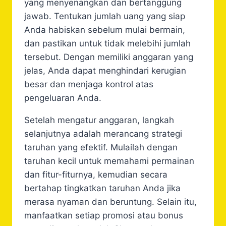
yang menyenangkan dan bertanggung
jawab. Tentukan jumlah uang yang siap
Anda habiskan sebelum mulai bermain,
dan pastikan untuk tidak melebihi jumlah
tersebut. Dengan memiliki anggaran yang
jelas, Anda dapat menghindari kerugian
besar dan menjaga kontrol atas
pengeluaran Anda.
Setelah mengatur anggaran, langkah
selanjutnya adalah merancang strategi
taruhan yang efektif. Mulailah dengan
taruhan kecil untuk memahami permainan
dan fitur-fiturnya, kemudian secara
bertahap tingkatkan taruhan Anda jika
merasa nyaman dan beruntung. Selain itu,
manfaatkan setiap promosi atau bonus