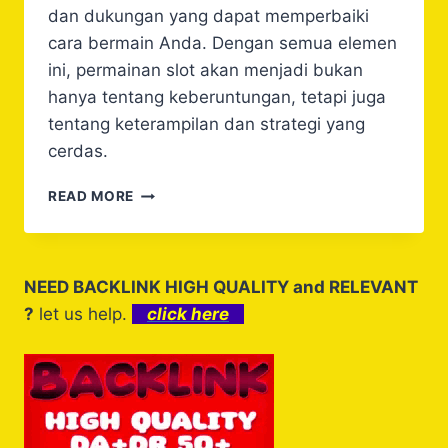
dan dukungan yang dapat memperbaiki
cara bermain Anda. Dengan semua elemen
ini, permainan slot akan menjadi bukan
hanya tentang keberuntungan, tetapi juga
tentang keterampilan dan strategi yang
cerdas.
TIPS
READ MORE
JACKPOT
DI
GEARS
OF
NEED BACKLINK HIGH QUALITY and RELEVANT
HORUS
?
let us help.
click here
SLOT
GACOR
TAHUN
INI