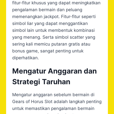
fitur-fitur khusus yang dapat meningkatkan
pengalaman bermain dan peluang
memenangkan jackpot. Fitur-fitur seperti
simbol liar yang dapat menggantikan
simbol lain untuk membentuk kombinasi
yang menang. Serta simbol scatter yang
sering kali memicu putaran gratis atau
bonus game, sangat penting untuk
diperhatikan.
Mengatur Anggaran dan
Strategi Taruhan
Mengatur anggaran sebelum bermain di
Gears of Horus Slot adalah langkah penting
untuk memastikan pengalaman bermain