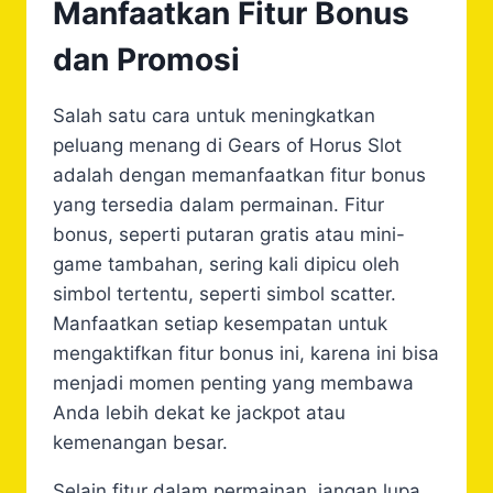
Manfaatkan Fitur Bonus
dan Promosi
Salah satu cara untuk meningkatkan
peluang menang di Gears of Horus Slot
adalah dengan memanfaatkan fitur bonus
yang tersedia dalam permainan. Fitur
bonus, seperti putaran gratis atau mini-
game tambahan, sering kali dipicu oleh
simbol tertentu, seperti simbol scatter.
Manfaatkan setiap kesempatan untuk
mengaktifkan fitur bonus ini, karena ini bisa
menjadi momen penting yang membawa
Anda lebih dekat ke jackpot atau
kemenangan besar.
Selain fitur dalam permainan, jangan lupa