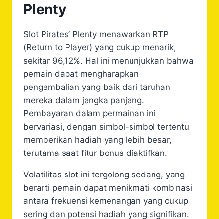
Plenty
Slot Pirates’ Plenty menawarkan RTP
(Return to Player) yang cukup menarik,
sekitar 96,12%. Hal ini menunjukkan bahwa
pemain dapat mengharapkan
pengembalian yang baik dari taruhan
mereka dalam jangka panjang.
Pembayaran dalam permainan ini
bervariasi, dengan simbol-simbol tertentu
memberikan hadiah yang lebih besar,
terutama saat fitur bonus diaktifkan.
Volatilitas slot ini tergolong sedang, yang
berarti pemain dapat menikmati kombinasi
antara frekuensi kemenangan yang cukup
sering dan potensi hadiah yang signifikan.