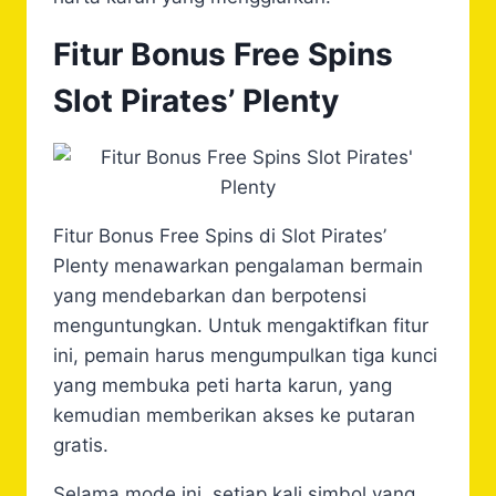
Fitur Bonus Free Spins
Slot Pirates’ Plenty
Fitur Bonus Free Spins di Slot Pirates’
Plenty menawarkan pengalaman bermain
yang mendebarkan dan berpotensi
menguntungkan. Untuk mengaktifkan fitur
ini, pemain harus mengumpulkan tiga kunci
yang membuka peti harta karun, yang
kemudian memberikan akses ke putaran
gratis.
Selama mode ini, setiap kali simbol yang