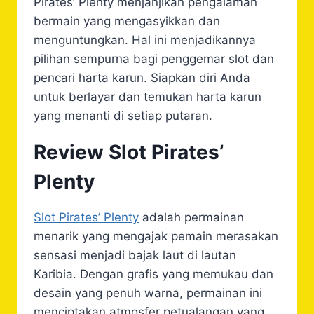
Pirates’ Plenty menjanjikan pengalaman
bermain yang mengasyikkan dan
menguntungkan. Hal ini menjadikannya
pilihan sempurna bagi penggemar slot dan
pencari harta karun. Siapkan diri Anda
untuk berlayar dan temukan harta karun
yang menanti di setiap putaran.
Review Slot Pirates’
Plenty
Slot Pirates’ Plenty
adalah permainan
menarik yang mengajak pemain merasakan
sensasi menjadi bajak laut di lautan
Karibia. Dengan grafis yang memukau dan
desain yang penuh warna, permainan ini
menciptakan atmosfer petualangan yang