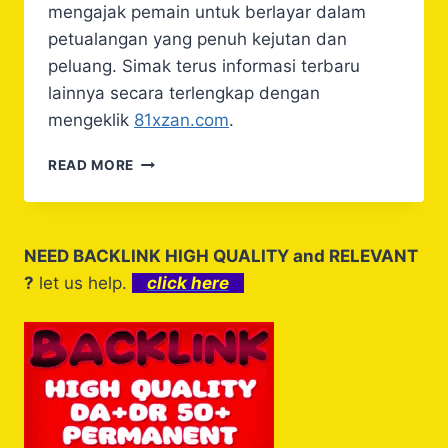
mengajak pemain untuk berlayar dalam
petualangan yang penuh kejutan dan
peluang. Simak terus informasi terbaru
lainnya secara terlengkap dengan
mengeklik
81xzan.com
.
SLOT
READ MORE
PIRATES’
PLENTY
–
MENANGKAN
NEED BACKLINK HIGH QUALITY and RELEVANT
JACKPOT
?
let us help.
click here
BESAR
DALAM
PERBURUAN
BAJAK
LAUT