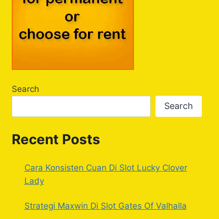
Search
Search
Recent Posts
Cara Konsisten Cuan Di Slot Lucky Clover
Lady
Strategi Maxwin Di Slot Gates Of Valhalla