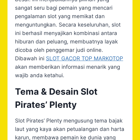
sangat seru bagi pemain yang mencari
pengalaman slot yang memikat dan
menguntungkan. Secara keseluruhan, slot
ini berhasil menyajikan kombinasi antara
hiburan dan peluang, membuatnya layak
dicoba oleh penggemar judi online.
Dibawah ini
SLOT GACOR TOP MARKOTOP
akan memberikan informasi menarik yang
wajib anda ketahui.
Tema & Desain Slot
Pirates’ Plenty
Slot Pirates’ Plenty mengusung tema bajak
laut yang kaya akan petualangan dan harta
karun, membawa pemain ke dunia yang