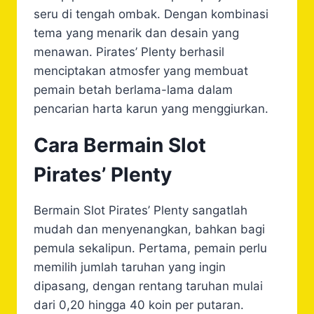
seru di tengah ombak. Dengan kombinasi
tema yang menarik dan desain yang
menawan. Pirates’ Plenty berhasil
menciptakan atmosfer yang membuat
pemain betah berlama-lama dalam
pencarian harta karun yang menggiurkan.
Cara Bermain Slot
Pirates’ Plenty
Bermain Slot Pirates’ Plenty sangatlah
mudah dan menyenangkan, bahkan bagi
pemula sekalipun. Pertama, pemain perlu
memilih jumlah taruhan yang ingin
dipasang, dengan rentang taruhan mulai
dari 0,20 hingga 40 koin per putaran.