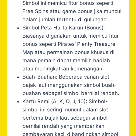
Simbol ini memicu fitur bonus seperti
Free Spins atau game bonus jika muncul
dalam jumlah tertentu di gulungan.
Simbol Peta Harta Karun (Bonus):
Biasanya digunakan untuk memicu fitur
bonus seperti Pirates’ Plenty Treasure
Map atau permainan bonus khusus di
mana pemain dapat memilih hadiah
atau meningkatkan kemenangan.
Buah-Buahan: Beberapa varian slot
bajak laut menggunakan simbol buah-
buahan sebagai simbol bernilai rendah.
Kartu Remi (A, K, Q, J, 10): Simbol-
simbol ini sering muncul dalam slot
bertema bajak laut sebagai simbol
bernilai rendah yang memberikan
pembayaran kecil dibandingkan simbol