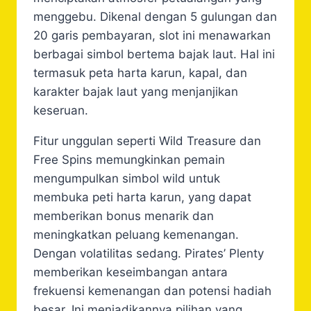
menggebu. Dikenal dengan 5 gulungan dan
20 garis pembayaran, slot ini menawarkan
berbagai simbol bertema bajak laut. Hal ini
termasuk peta harta karun, kapal, dan
karakter bajak laut yang menjanjikan
keseruan.
Fitur unggulan seperti Wild Treasure dan
Free Spins memungkinkan pemain
mengumpulkan simbol wild untuk
membuka peti harta karun, yang dapat
memberikan bonus menarik dan
meningkatkan peluang kemenangan.
Dengan volatilitas sedang. Pirates’ Plenty
memberikan keseimbangan antara
frekuensi kemenangan dan potensi hadiah
besar. Ini menjadikannya pilihan yang