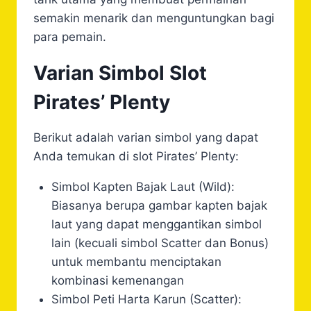
semakin menarik dan menguntungkan bagi
para pemain.
Varian Simbol Slot
Pirates’ Plenty
Berikut adalah varian simbol yang dapat
Anda temukan di slot Pirates’ Plenty:
Simbol Kapten Bajak Laut (Wild):
Biasanya berupa gambar kapten bajak
laut yang dapat menggantikan simbol
lain (kecuali simbol Scatter dan Bonus)
untuk membantu menciptakan
kombinasi kemenangan
Simbol Peti Harta Karun (Scatter):