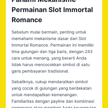
Permainan Slot Immortal
Romance
Sebelum mulai bermain, penting untuk
memahami mekanisme dasar dari Slot
Immortal Romance. Permainan ini memiliki
lima gulungan dan tiga baris, dengan 243
cara untuk menang, yang berarti Anda
tidak harus mencocokkan simbol di satu
garis pembayaran tradisional.
Sebaliknya, cukup mendaratkan simbol
yang cocok di gulungan yang berdekatan
untuk mendapatkan kemenangan.
Familiaritas dengan payline dan kombinasi
pemenang akan memberi Anda keunggulan