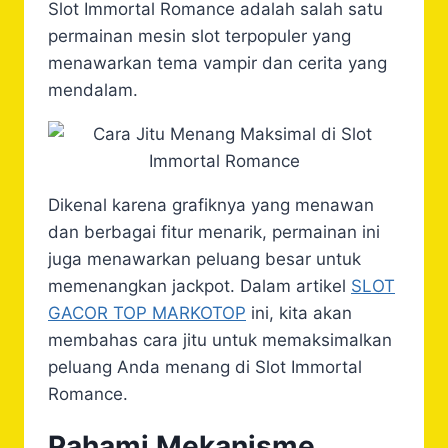
Slot Immortal Romance adalah salah satu
permainan mesin slot terpopuler yang
menawarkan tema vampir dan cerita yang
mendalam.
Dikenal karena grafiknya yang menawan
dan berbagai fitur menarik, permainan ini
juga menawarkan peluang besar untuk
memenangkan jackpot. Dalam artikel
SLOT
GACOR TOP MARKOTOP
ini, kita akan
membahas cara jitu untuk memaksimalkan
peluang Anda menang di Slot Immortal
Romance.
Pahami Mekanisme