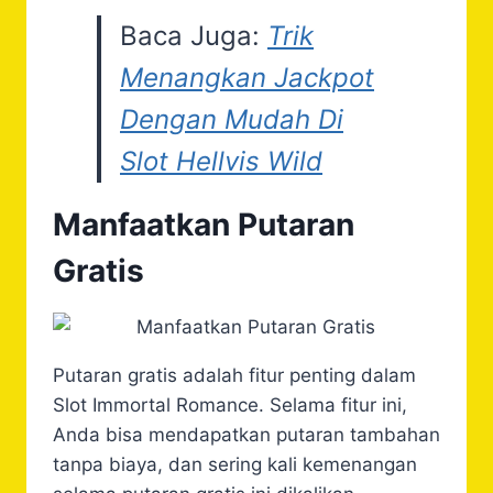
Baca Juga:
Trik
Menangkan Jackpot
Dengan Mudah Di
Slot Hellvis Wild
Manfaatkan Putaran
Gratis
Putaran gratis adalah fitur penting dalam
Slot Immortal Romance. Selama fitur ini,
Anda bisa mendapatkan putaran tambahan
tanpa biaya, dan sering kali kemenangan