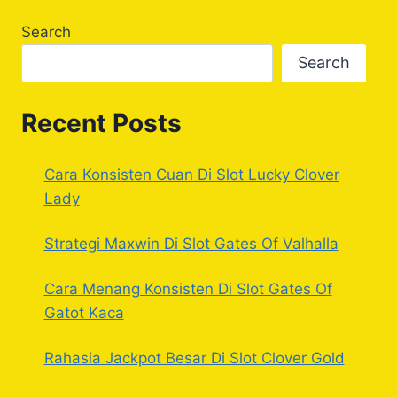
Search
Search
Recent Posts
Cara Konsisten Cuan Di Slot Lucky Clover
Lady
Strategi Maxwin Di Slot Gates Of Valhalla
Cara Menang Konsisten Di Slot Gates Of
Gatot Kaca
Rahasia Jackpot Besar Di Slot Clover Gold