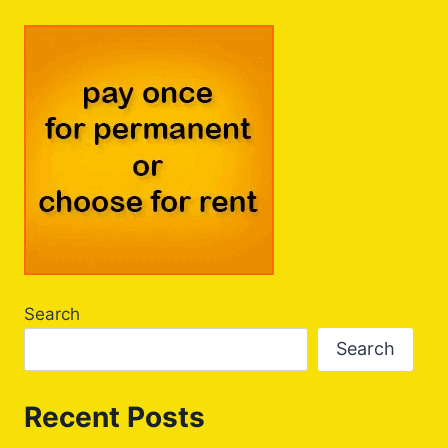
Search
Search
Recent Posts