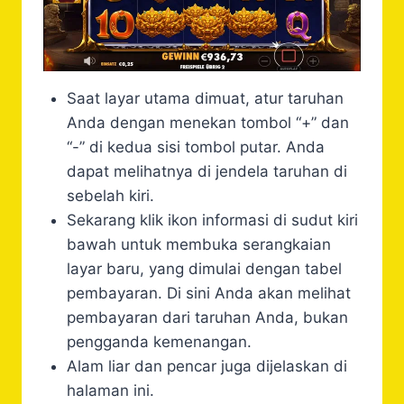
Saat layar utama dimuat, atur taruhan
Anda dengan menekan tombol “+” dan
“-” di kedua sisi tombol putar. Anda
dapat melihatnya di jendela taruhan di
sebelah kiri.
Sekarang klik ikon informasi di sudut kiri
bawah untuk membuka serangkaian
layar baru, yang dimulai dengan tabel
pembayaran. Di sini Anda akan melihat
pembayaran dari taruhan Anda, bukan
pengganda kemenangan.
Alam liar dan pencar juga dijelaskan di
halaman ini.