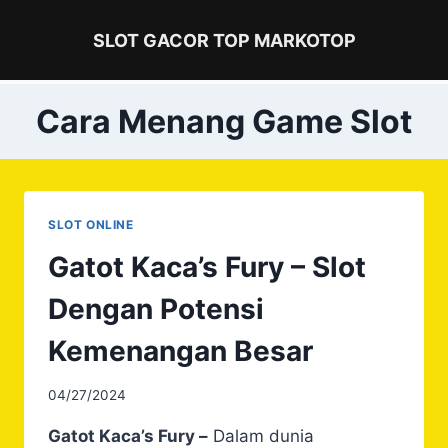
Skip
to
SLOT GACOR TOP MARKOTOP
content
Cara Menang Game Slot
SLOT ONLINE
Gatot Kaca’s Fury – Slot
Dengan Potensi
Kemenangan Besar
04/27/2024
Gatot Kaca’s Fury –
Dalam dunia