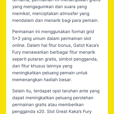
yang mengagumkan dan suara yang
memikat, menciptakan atmosfer yang
mendalam dan menarik bagi para pemain.
Permainan ini menggunakan format grid
5×3 yang umum dalam permainan slot
online. Dalam hal fitur bonus, Gatot Kaca’s
Fury menawarkan berbagai fitur menarik
seperti putaran gratis, simbol pengganda,
dan fitur khusus lainnya yang
meningkatkan peluang pemain untuk
memenangkan hadiah besar.
Selain itu, terdapat opsi taruhan ante yang
dapat meningkatkan peluang perolehan
permainan gratis atau memberikan
pengganda x20. Slot Great Kaka’s Fury