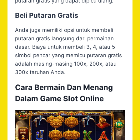
putaran gratis yang dapat dipicu ulang.
Beli Putaran Gratis
Anda juga memiliki opsi untuk membeli
putaran gratis langsung dari permainan
dasar. Biaya untuk membeli 3, 4, atau 5
simbol pencar yang memicu putaran gratis
adalah masing-masing 100x, 200x, atau
300x taruhan Anda.
Cara Bermain Dan Menang
Dalam Game Slot Online