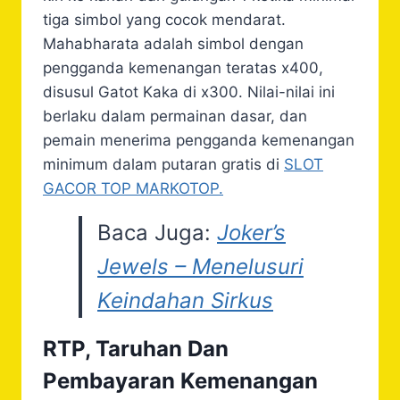
tiga simbol yang cocok mendarat.
Mahabharata adalah simbol dengan
pengganda kemenangan teratas x400,
disusul Gatot Kaka di x300. Nilai-nilai ini
berlaku dalam permainan dasar, dan
pemain menerima pengganda kemenangan
minimum dalam putaran gratis di
SLOT
GACOR TOP MARKOTOP.
Baca Juga:
Joker’s
Jewels – Menelusuri
Keindahan Sirkus
RTP, Taruhan Dan
Pembayaran Kemenangan