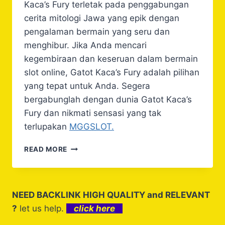
Kaca’s Fury terletak pada penggabungan
cerita mitologi Jawa yang epik dengan
pengalaman bermain yang seru dan
menghibur. Jika Anda mencari
kegembiraan dan keseruan dalam bermain
slot online, Gatot Kaca’s Fury adalah pilihan
yang tepat untuk Anda. Segera
bergabunglah dengan dunia Gatot Kaca’s
Fury dan nikmati sensasi yang tak
terlupakan
MGGSLOT.
GATOT
READ MORE
KACA’S
FURY
–
SLOT
NEED BACKLINK HIGH QUALITY and RELEVANT
DENGAN
?
let us help.
click here
POTENSI
KEMENANGAN