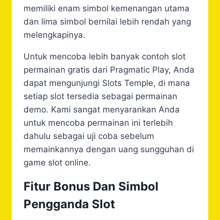
memiliki enam simbol kemenangan utama
dan lima simbol bernilai lebih rendah yang
melengkapinya.
Untuk mencoba lebih banyak contoh slot
permainan gratis dari Pragmatic Play, Anda
dapat mengunjungi Slots Temple, di mana
setiap slot tersedia sebagai permainan
demo. Kami sangat menyarankan Anda
untuk mencoba permainan ini terlebih
dahulu sebagai uji coba sebelum
memainkannya dengan uang sungguhan di
game slot online.
Fitur Bonus Dan Simbol
Pengganda Slot