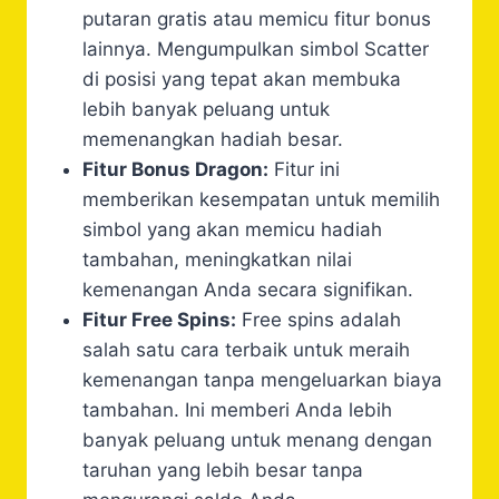
putaran gratis atau memicu fitur bonus
lainnya. Mengumpulkan simbol Scatter
di posisi yang tepat akan membuka
lebih banyak peluang untuk
memenangkan hadiah besar.
Fitur Bonus Dragon:
Fitur ini
memberikan kesempatan untuk memilih
simbol yang akan memicu hadiah
tambahan, meningkatkan nilai
kemenangan Anda secara signifikan.
Fitur Free Spins:
Free spins adalah
salah satu cara terbaik untuk meraih
kemenangan tanpa mengeluarkan biaya
tambahan. Ini memberi Anda lebih
banyak peluang untuk menang dengan
taruhan yang lebih besar tanpa