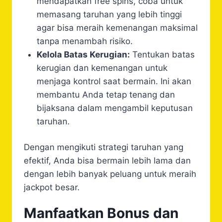
mendapatkan free spins, coba untuk
memasang taruhan yang lebih tinggi
agar bisa meraih kemenangan maksimal
tanpa menambah risiko.
Kelola Batas Kerugian:
Tentukan batas
kerugian dan kemenangan untuk
menjaga kontrol saat bermain. Ini akan
membantu Anda tetap tenang dan
bijaksana dalam mengambil keputusan
taruhan.
Dengan mengikuti strategi taruhan yang
efektif, Anda bisa bermain lebih lama dan
dengan lebih banyak peluang untuk meraih
jackpot besar.
Manfaatkan Bonus dan