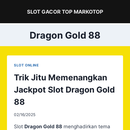
Skip
to
SLOT GACOR TOP MARKOTOP
content
Dragon Gold 88
SLOT ONLINE
Trik Jitu Memenangkan
Jackpot Slot Dragon Gold
88
02/16/2025
Slot
Dragon Gold 88
menghadirkan tema