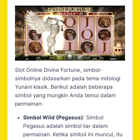
Slot Online Divine Fortune, simbol-
simbolnya didasarkan pada tema mitologi
Yunani klasik. Berikut adalah beberapa
simbol yang mungkin Anda temui dalam
permainan:
Simbol Wild (Pegasus)
: Simbol
Pegasus adalah simbol liar dalam
permainan. Ketika simbol ini muncul, itu