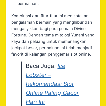
permainan.
Kombinasi dari fitur-fitur ini menciptakan
pengalaman bermain yang menghibur dan
mengasyikkan bagi para pemain Divine
Fortune. Dengan tema mitologi Yunani yang
kaya dan peluang untuk memenangkan
jackpot besar, permainan ini telah menjadi
favorit di kalangan penggemar slot online.
Baca Juga:
Ice
Lobster –
Rekomendasi Slot
Online Paling Gacor
Hari Ini