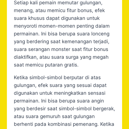
Setiap kali pemain memutar gulungan,
menang, atau memicu fitur bonus, efek
suara khusus dapat digunakan untuk
menyoroti momen-momen penting dalam
permainan. Ini bisa berupa suara lonceng
yang berdering saat kemenangan terjadi,
suara serangan monster saat fitur bonus
diaktifkan, atau suara surga yang megah
saat memicu putaran gratis.
Ketika simbol-simbol berputar di atas
gulungan, efek suara yang sesuai dapat
digunakan untuk meningkatkan sensasi
permainan. Ini bisa berupa suara angin
yang berdesir saat simbol-simbol bergerak,
atau suara gemuruh saat gulungan
berhenti pada kombinasi pemenang. Ketika