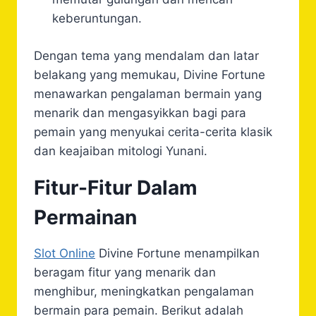
keberuntungan.
Dengan tema yang mendalam dan latar
belakang yang memukau, Divine Fortune
menawarkan pengalaman bermain yang
menarik dan mengasyikkan bagi para
pemain yang menyukai cerita-cerita klasik
dan keajaiban mitologi Yunani.
Fitur-Fitur Dalam
Permainan
Slot Online
Divine Fortune menampilkan
beragam fitur yang menarik dan
menghibur, meningkatkan pengalaman
bermain para pemain. Berikut adalah