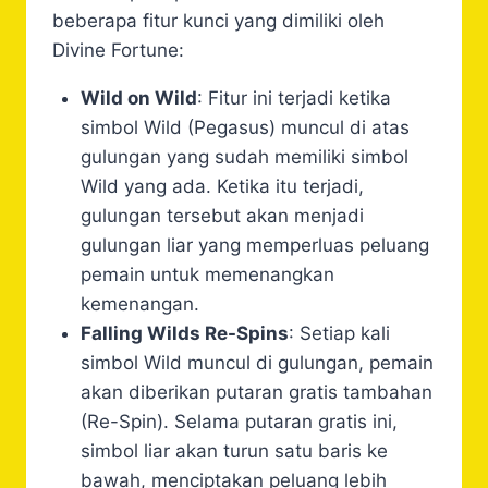
beberapa fitur kunci yang dimiliki oleh
Divine Fortune:
Wild on Wild
: Fitur ini terjadi ketika
simbol Wild (Pegasus) muncul di atas
gulungan yang sudah memiliki simbol
Wild yang ada. Ketika itu terjadi,
gulungan tersebut akan menjadi
gulungan liar yang memperluas peluang
pemain untuk memenangkan
kemenangan.
Falling Wilds Re-Spins
: Setiap kali
simbol Wild muncul di gulungan, pemain
akan diberikan putaran gratis tambahan
(Re-Spin). Selama putaran gratis ini,
simbol liar akan turun satu baris ke
bawah, menciptakan peluang lebih