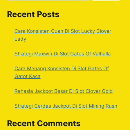
Recent Posts
Cara Konsisten Cuan Di Slot Lucky Clover
Lady
Strategi Maxwin Di Slot Gates Of Valhalla
Cara Menang Konsisten Di Slot Gates Of
Gatot Kaca
Rahasia Jackpot Besar Di Slot Clover Gold
Strategi Cerdas Jackpot Di Slot Mining Rush
Recent Comments