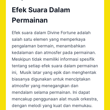
Efek Suara Dalam
Permainan
Efek suara dalam Divine Fortune adalah
salah satu elemen yang memperkaya
pengalaman bermain, menambahkan
kedalaman dan atmosfer pada permainan.
Meskipun tidak memiliki informasi spesifik
tentang setiap efek suara dalam permainan
ini, Musik latar yang epik dan menghentak
biasanya digunakan untuk menciptakan
atmosfer yang menegangkan dan
mendalam selama permainan. Ini dapat
mencakup penggunaan alat musik orkestra,
dengan melodi yang kuat dan memukau.