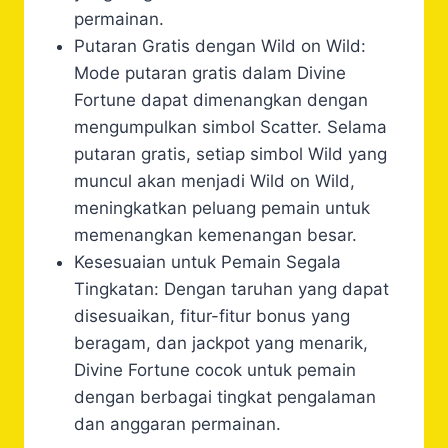
permainan.
Putaran Gratis dengan Wild on Wild:
Mode putaran gratis dalam Divine
Fortune dapat dimenangkan dengan
mengumpulkan simbol Scatter. Selama
putaran gratis, setiap simbol Wild yang
muncul akan menjadi Wild on Wild,
meningkatkan peluang pemain untuk
memenangkan kemenangan besar.
Kesesuaian untuk Pemain Segala
Tingkatan: Dengan taruhan yang dapat
disesuaikan, fitur-fitur bonus yang
beragam, dan jackpot yang menarik,
Divine Fortune cocok untuk pemain
dengan berbagai tingkat pengalaman
dan anggaran permainan.