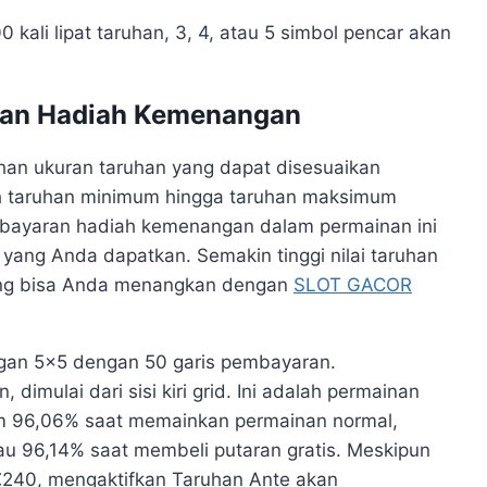
 kali lipat taruhan, 3, 4, atau 5 simbol pencar akan
ran Hadiah Kemenangan
an ukuran taruhan yang dapat disesuaikan
h taruhan minimum hingga taruhan maksimum
mbayaran hadiah kemenangan dalam permainan ini
 yang Anda dapatkan. Semakin tinggi nilai taruhan
yang bisa Anda menangkan dengan
SLOT GACOR
gan 5×5 dengan 50 garis pembayaran.
 dimulai dari sisi kiri grid. Ini adalah permainan
um 96,06% saat memainkan permainan normal,
u 96,14% saat membeli putaran gratis. Meskipun
/€240, mengaktifkan Taruhan Ante akan