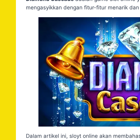
mengasyikkan dengan fitur-fitur menarik dan
Dalam artikel ini, sloyt online akan membah