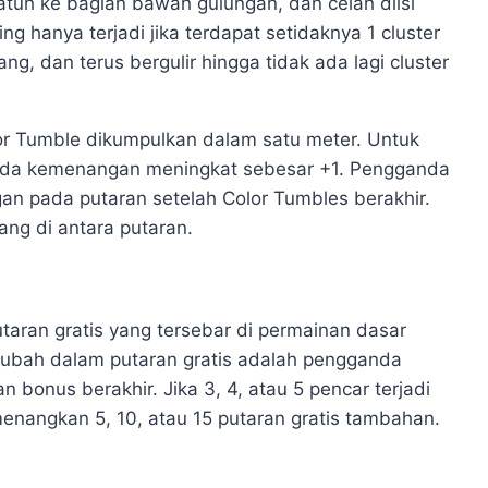
atuh ke bagian bawah gulungan, dan celah diisi
ng hanya terjadi jika terdapat setidaknya 1 cluster
g, dan terus bergulir hingga tidak ada lagi cluster
lor Tumble dikumpulkan dalam satu meter. Untuk
anda kemenangan meningkat sebesar +1. Pengganda
 pada putaran setelah Color Tumbles berakhir.
ng di antara putaran.
aran gratis yang tersebar di permainan dasar
rubah dalam putaran gratis adalah pengganda
 bonus berakhir. Jika 3, 4, atau 5 pencar terjadi
nangkan 5, 10, atau 15 putaran gratis tambahan.