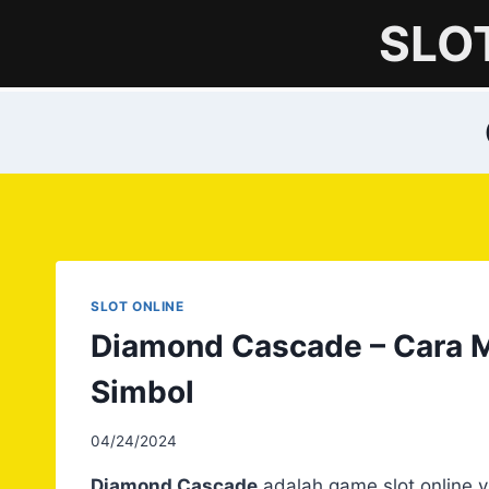
Skip
SLO
to
content
SLOT ONLINE
Diamond Cascade – Cara
Simbol
04/24/2024
Diamond Cascade
adalah game slot online