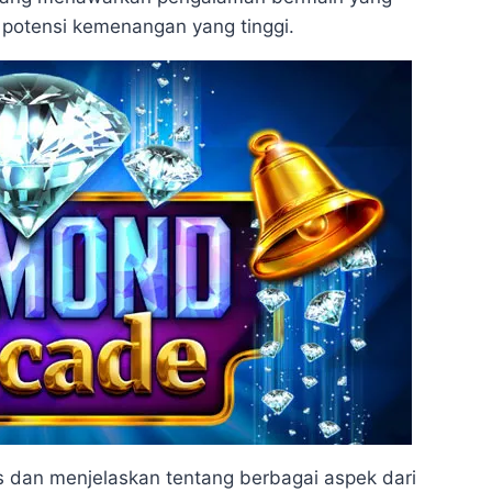
 potensi kemenangan yang tinggi.
as dan menjelaskan tentang berbagai aspek dari