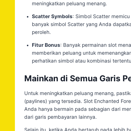
meningkatkan peluang menang.
Scatter Symbols
: Simbol Scatter memicu f
banyak simbol Scatter yang Anda dapatka
peroleh.
Fitur Bonus
: Banyak permainan slot men
memberikan peluang untuk memenangkan ja
perhatikan simbol atau kombinasi tertentu
Mainkan di Semua Garis 
Untuk meningkatkan peluang menang, pasti
(paylines) yang tersedia. Slot Enchanted For
Anda hanya bermain pada sebagian dari mer
dari garis pembayaran lainnya.
Selain itu, ketika Anda bertaruh pada lebih