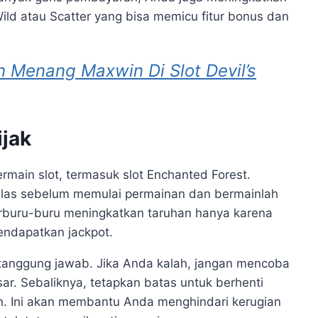
ld atau Scatter yang bisa memicu fitur bonus dan
n Menang Maxwin Di Slot Devil’s
ijak
main slot, termasuk slot Enchanted Forest.
elas sebelum memulai permainan dan bermainlah
erburu-buru meningkatkan taruhan hanya karena
endapatkan jackpot.
tanggung jawab. Jika Anda kalah, jangan mencoba
ar. Sebaliknya, tetapkan batas untuk berhenti
h. Ini akan membantu Anda menghindari kerugian