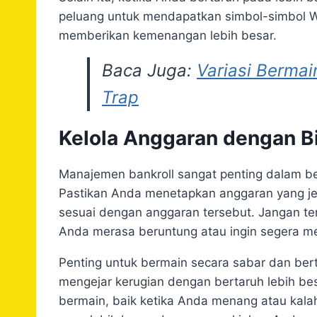
peluang untuk mendapatkan simbol-simbol Wi
memberikan kemenangan lebih besar.
Baca Juga:
Variasi Bermai
Trap
Kelola Anggaran dengan B
Manajemen bankroll sangat penting dalam ber
Pastikan Anda menetapkan anggaran yang j
sesuai dengan anggaran tersebut. Jangan t
Anda merasa beruntung atau ingin segera m
Penting untuk bermain secara sabar dan ber
mengejar kerugian dengan bertaruh lebih bes
bermain, baik ketika Anda menang atau kala