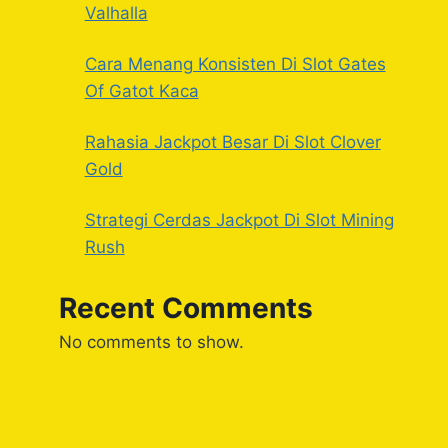
Valhalla
Cara Menang Konsisten Di Slot Gates
Of Gatot Kaca
Rahasia Jackpot Besar Di Slot Clover
Gold
Strategi Cerdas Jackpot Di Slot Mining
Rush
Recent Comments
No comments to show.