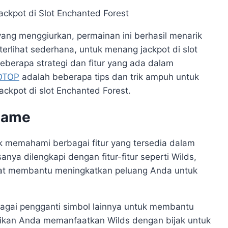
yang menggiurkan, permainan ini berhasil menarik
rlihat sederhana, untuk menang jackpot di slot
berapa strategi dan fitur yang ada dalam
OTOP
adalah beberapa tips dan trik ampuh untuk
kpot di slot Enchanted Forest.
 Game
k memahami berbagai fitur yang tersedia dalam
anya dilengkapi dengan fitur-fitur seperti Wilds,
apat membantu meningkatkan peluang Anda untuk
bagai pengganti simbol lainnya untuk membantu
kan Anda memanfaatkan Wilds dengan bijak untuk