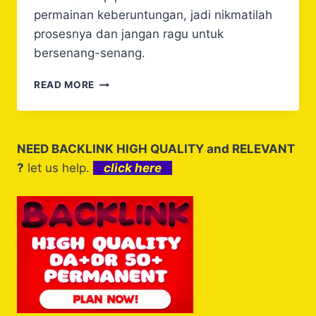
permainan keberuntungan, jadi nikmatilah
prosesnya dan jangan ragu untuk
bersenang-senang.
RUMUS
READ MORE
MENDAPATKAN
JACKPOT
DI
SLOT
NEED BACKLINK HIGH QUALITY and RELEVANT
FROG
?
let us help.
click here
FORTUNES