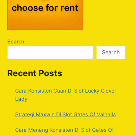
Search
Search
Recent Posts
Cara Konsisten Cuan Di Slot Lucky Clover
Lady
Strategi Maxwin Di Slot Gates Of Valhalla
Cara Menang Konsisten Di Slot Gates Of