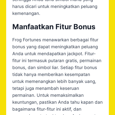
harus dicari untuk meningkatkan peluang
kemenangan.
Manfaatkan Fitur Bonus
Frog Fortunes menawarkan berbagai fitur
bonus yang dapat meningkatkan peluang
Anda untuk mendapatkan jackpot. Fitur-
fitur ini termasuk putaran gratis, permainan
bonus, dan simbol liar. Setiap fitur bonus
tidak hanya memberikan kesempatan
untuk memenangkan lebih banyak uang,
tetapi juga menambah keseruan
permainan. Untuk memaksimalkan
keuntungan, pastikan Anda tahu kapan dan
bagaimana fitur-fitur ini aktif, dan