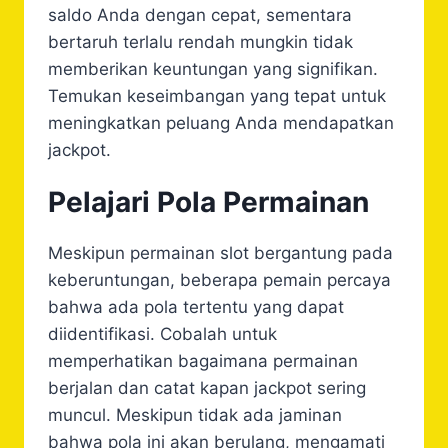
saldo Anda dengan cepat, sementara
bertaruh terlalu rendah mungkin tidak
memberikan keuntungan yang signifikan.
Temukan keseimbangan yang tepat untuk
meningkatkan peluang Anda mendapatkan
jackpot.
Pelajari Pola Permainan
Meskipun permainan slot bergantung pada
keberuntungan, beberapa pemain percaya
bahwa ada pola tertentu yang dapat
diidentifikasi. Cobalah untuk
memperhatikan bagaimana permainan
berjalan dan catat kapan jackpot sering
muncul. Meskipun tidak ada jaminan
bahwa pola ini akan berulang, mengamati