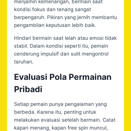
menjamin kemenangan, bermain saat
kondisi fokus dan tenang sangat
berpengaruh. Pikiran yang jernih membantu
pengambilan keputusan lebih baik.
Hindari bermain saat lelah atau emosi tidak
stabil. Dalam kondisi seperti itu, pemain
cenderung impulsif dan sulit mengontrol
taruhan.
Evaluasi Pola Permainan
Pribadi
Setiap pemain punya pengalaman yang
berbeda. Karena itu, penting untuk
melakukan evaluasi setelah bermain. Catat
kapan menang, kapan free spin muncul,