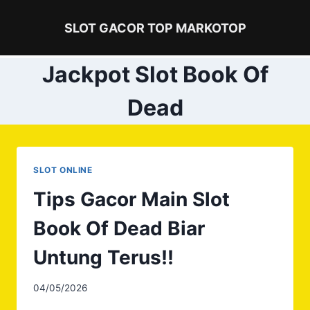
Skip
to
SLOT GACOR TOP MARKOTOP
content
Jackpot Slot Book Of
Dead
SLOT ONLINE
Tips Gacor Main Slot
Book Of Dead Biar
Untung Terus!!
04/05/2026