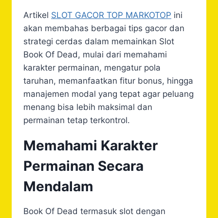
Artikel
SLOT GACOR TOP MARKOTOP
ini
akan membahas berbagai tips gacor dan
strategi cerdas dalam memainkan Slot
Book Of Dead, mulai dari memahami
karakter permainan, mengatur pola
taruhan, memanfaatkan fitur bonus, hingga
manajemen modal yang tepat agar peluang
menang bisa lebih maksimal dan
permainan tetap terkontrol.
Memahami Karakter
Permainan Secara
Mendalam
Book Of Dead termasuk slot dengan