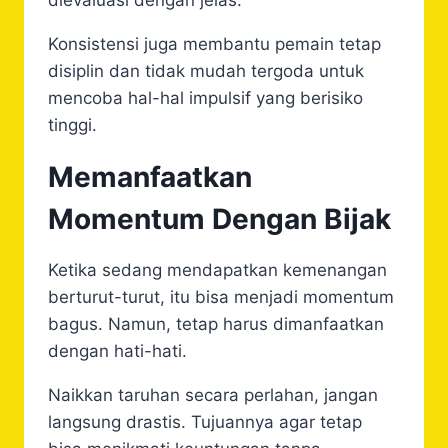
dievaluasi dengan jelas.
Konsistensi juga membantu pemain tetap
disiplin dan tidak mudah tergoda untuk
mencoba hal-hal impulsif yang berisiko
tinggi.
Memanfaatkan
Momentum Dengan Bijak
Ketika sedang mendapatkan kemenangan
berturut-turut, itu bisa menjadi momentum
bagus. Namun, tetap harus dimanfaatkan
dengan hati-hati.
Naikkan taruhan secara perlahan, jangan
langsung drastis. Tujuannya agar tetap