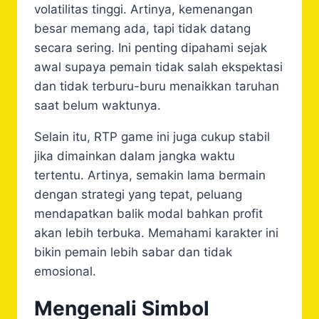
volatilitas tinggi. Artinya, kemenangan
besar memang ada, tapi tidak datang
secara sering. Ini penting dipahami sejak
awal supaya pemain tidak salah ekspektasi
dan tidak terburu-buru menaikkan taruhan
saat belum waktunya.
Selain itu, RTP game ini juga cukup stabil
jika dimainkan dalam jangka waktu
tertentu. Artinya, semakin lama bermain
dengan strategi yang tepat, peluang
mendapatkan balik modal bahkan profit
akan lebih terbuka. Memahami karakter ini
bikin pemain lebih sabar dan tidak
emosional.
Mengenali Simbol