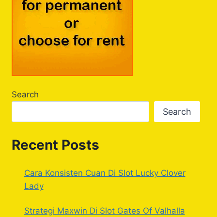
Search
Search
Recent Posts
Cara Konsisten Cuan Di Slot Lucky Clover
Lady
Strategi Maxwin Di Slot Gates Of Valhalla