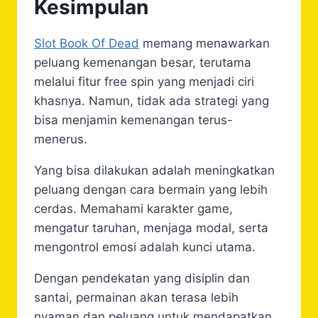
Kesimpulan
Slot Book Of Dead
memang menawarkan
peluang kemenangan besar, terutama
melalui fitur free spin yang menjadi ciri
khasnya. Namun, tidak ada strategi yang
bisa menjamin kemenangan terus-
menerus.
Yang bisa dilakukan adalah meningkatkan
peluang dengan cara bermain yang lebih
cerdas. Memahami karakter game,
mengatur taruhan, menjaga modal, serta
mengontrol emosi adalah kunci utama.
Dengan pendekatan yang disiplin dan
santai, permainan akan terasa lebih
nyaman dan peluang untuk mendapatkan