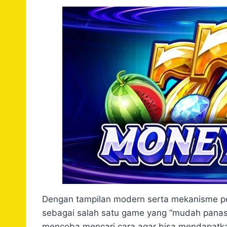
Dengan tampilan modern serta mekanisme per
sebagai salah satu game yang “mudah panas”
mencoba mencari cara agar bisa mendapatkan