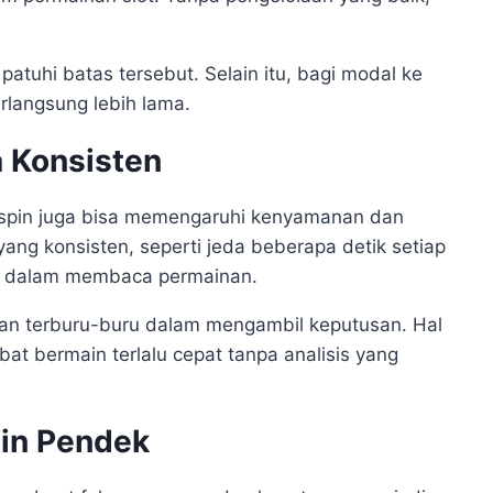
tuhi batas tersebut. Selain itu, bagi modal ke
rlangsung lebih lama.
a Konsisten
 spin juga bisa memengaruhi kenyamanan dan
ang konsisten, seperti jeda beberapa detik setiap
g dalam membaca permainan.
akan terburu-buru dalam mengambil keputusan. Hal
at bermain terlalu cepat tanpa analisis yang
in Pendek