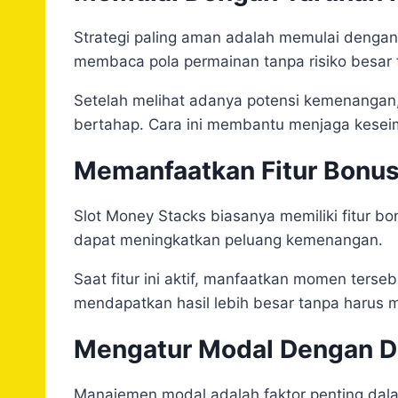
Strategi paling aman adalah memulai dengan 
membaca pola permainan tanpa risiko besar
Setelah melihat adanya potensi kemenangan
bertahap. Cara ini membantu menjaga keseim
Memanfaatkan Fitur Bonus
Slot Money Stacks biasanya memiliki fitur bo
dapat meningkatkan peluang kemenangan.
Saat fitur ini aktif, manfaatkan momen ters
mendapatkan hasil lebih besar tanpa harus m
Mengatur Modal Dengan Di
Manajemen modal adalah faktor penting dala