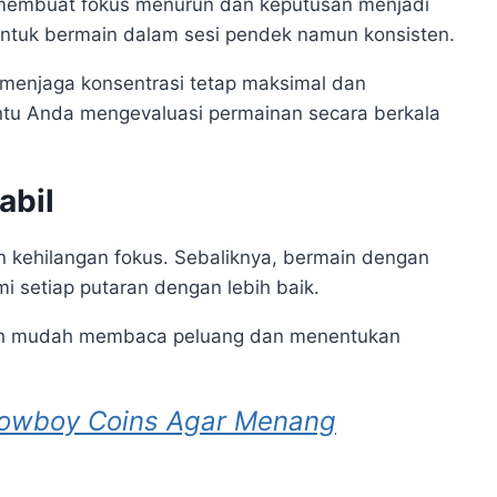
g membuat fokus menurun dan keputusan menjadi
 untuk bermain dalam sesi pendek namun konsisten.
menjaga konsentrasi tetap maksimal dan
ntu Anda mengevaluasi permainan secara berkala
abil
n kehilangan fokus. Sebaliknya, bermain dengan
setiap putaran dengan lebih baik.
ebih mudah membaca peluang dan menentukan
 Cowboy Coins Agar Menang