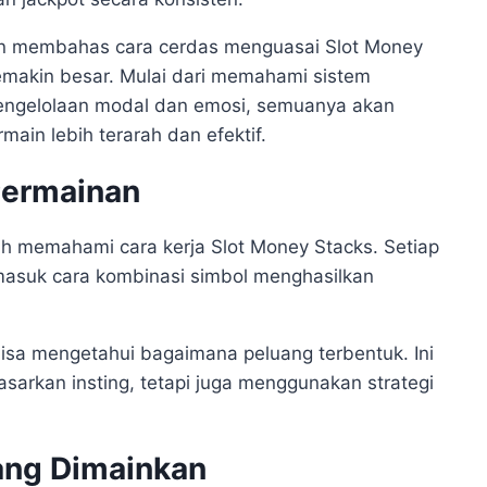
an membahas cara cerdas menguasai Slot Money
emakin besar. Mulai dari memahami sistem
pengelolaan modal dan emosi, semuanya akan
main lebih terarah dan efektif.
Permainan
h memahami cara kerja Slot Money Stacks. Setiap
masuk cara kombinasi simbol menghasilkan
a mengetahui bagaimana peluang terbentuk. Ini
sarkan insting, tetapi juga menggunakan strategi
Yang Dimainkan