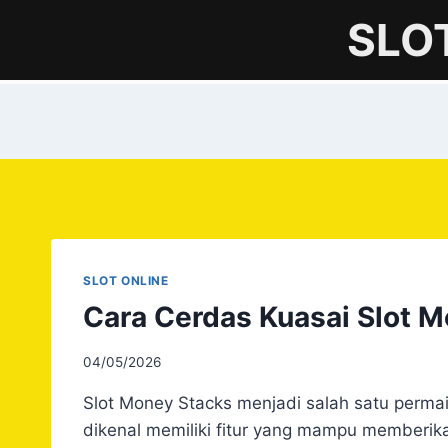
Skip
SLO
to
content
SLOT ONLINE
Cara Cerdas Kuasai Slot M
04/05/2026
Slot Money Stacks menjadi salah satu permai
dikenal memiliki fitur yang mampu memberi