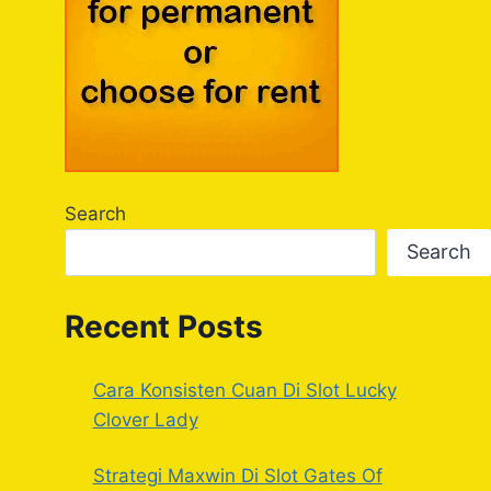
Search
Search
Recent Posts
Cara Konsisten Cuan Di Slot Lucky
Clover Lady
Strategi Maxwin Di Slot Gates Of