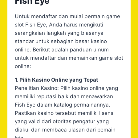
Fish Eye
Untuk mendaftar dan mulai bermain game
slot Fish Eye, Anda harus mengikuti
serangkaian langkah yang biasanya
standar untuk sebagian besar kasino
online. Berikut adalah panduan umum
untuk mendaftar dan memainkan game slot
online:
1. Pilih Kasino Online yang Tepat
Penelitian Kasino: Pilih kasino online yang
memiliki reputasi baik dan menawarkan
Fish Eye dalam katalog permainannya.
Pastikan kasino tersebut memiliki lisensi
yang valid dari otoritas pengatur yang
diakui dan membaca ulasan dari pemain