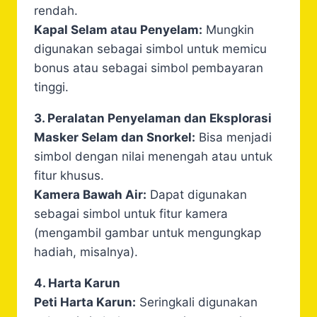
rendah.
Kapal Selam atau Penyelam:
Mungkin
digunakan sebagai simbol untuk memicu
bonus atau sebagai simbol pembayaran
tinggi.
3. Peralatan Penyelaman dan Eksplorasi
Masker Selam dan Snorkel:
Bisa menjadi
simbol dengan nilai menengah atau untuk
fitur khusus.
Kamera Bawah Air:
Dapat digunakan
sebagai simbol untuk fitur kamera
(mengambil gambar untuk mengungkap
hadiah, misalnya).
4. Harta Karun
Peti Harta Karun:
Seringkali digunakan