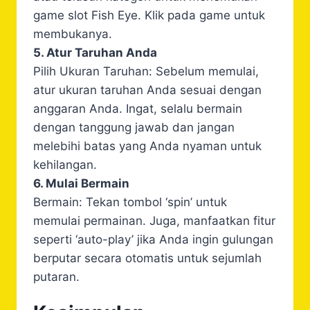
game slot Fish Eye. Klik pada game untuk
membukanya.
5. Atur Taruhan Anda
Pilih Ukuran Taruhan: Sebelum memulai,
atur ukuran taruhan Anda sesuai dengan
anggaran Anda. Ingat, selalu bermain
dengan tanggung jawab dan jangan
melebihi batas yang Anda nyaman untuk
kehilangan.
6. Mulai Bermain
Bermain: Tekan tombol ‘spin’ untuk
memulai permainan. Juga, manfaatkan fitur
seperti ‘auto-play’ jika Anda ingin gulungan
berputar secara otomatis untuk sejumlah
putaran.