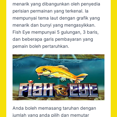
menarik yang dibangunkan oleh penyedia
perisian permainan yang terkenal. Ia
mempunyai tema laut dengan grafik yang
menarik dan bunyi yang mengasyikkan.
Fish Eye mempunyai 5 gulungan, 3 baris,
dan beberapa garis pembayaran yang
pemain boleh pertaruhkan.
Anda boleh memasang taruhan dengan
jumlah yang anda pilih dan memutar