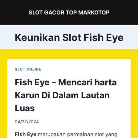
Skip
to
SLOT GACOR TOP MARKOTOP
content
Keunikan Slot Fish Eye
SLOT ONLINE
Fish Eye – Mencari harta
Karun Di Dalam Lautan
Luas
04/27/2024
Fish Eye
merupakan permainan slot yang