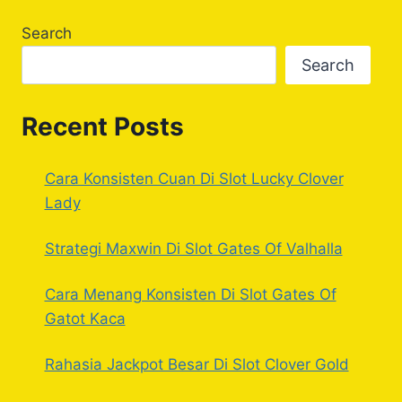
Search
Search
Recent Posts
Cara Konsisten Cuan Di Slot Lucky Clover
Lady
Strategi Maxwin Di Slot Gates Of Valhalla
Cara Menang Konsisten Di Slot Gates Of
Gatot Kaca
Rahasia Jackpot Besar Di Slot Clover Gold