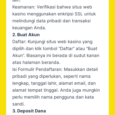
lain.
Keamanan: Verifikasi bahwa situs web
kasino menggunakan enkripsi SSL untuk
melindungi data pribadi dan transaksi
keuangan Anda.
2. Buat Akun
Daftar: Kunjungi situs web kasino yang
dipilih dan klik tombol “Daftar” atau “Buat
Akun”. Biasanya ini berada di sudut kanan
atas halaman beranda.
Isi Formulir Pendaftaran: Masukkan detail
pribadi yang diperlukan, seperti nama
lengkap, tanggal lahir, alamat email, dan
alamat tempat tinggal. Anda juga mungkin
perlu memilih nama pengguna dan kata
sandi.
3. Deposit Dana