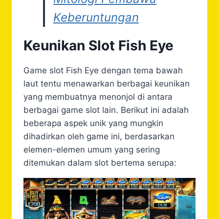
Keberuntungan
Keunikan Slot Fish Eye
Game slot Fish Eye dengan tema bawah
laut tentu menawarkan berbagai keunikan
yang membuatnya menonjol di antara
berbagai game slot lain. Berikut ini adalah
beberapa aspek unik yang mungkin
dihadirkan oleh game ini, berdasarkan
elemen-elemen umum yang sering
ditemukan dalam slot bertema serupa: