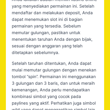
yang menyediakan permainan ini. Setelah
mendaftar dan melakukan deposit, Anda
dapat menemukan slot ini di bagian
permainan yang tersedia. Sebelum
memutar gulungan, pastikan untuk
menentukan taruhan Anda dengan bijak,
sesuai dengan anggaran yang telah
ditetapkan sebelumnya.
Setelah taruhan ditentukan, Anda dapat
mulai memutar gulungan dengan menekan
tombol “spin”. Permainan ini menggunakan
3 gulungan dan 3 baris, dan untuk meraih
kemenangan, Anda perlu mendapatkan
kombinasi simbol yang cocok pada
paylines yang aktif. Perhatikan juga simbol
wild yang dapat menggantikan simbol lain