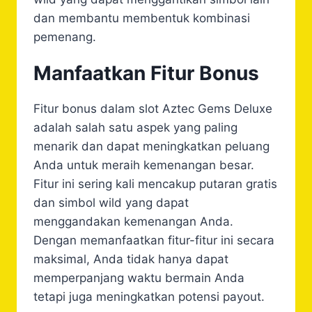
dan membantu membentuk kombinasi
pemenang.
Manfaatkan Fitur Bonus
Fitur bonus dalam slot Aztec Gems Deluxe
adalah salah satu aspek yang paling
menarik dan dapat meningkatkan peluang
Anda untuk meraih kemenangan besar.
Fitur ini sering kali mencakup putaran gratis
dan simbol wild yang dapat
menggandakan kemenangan Anda.
Dengan memanfaatkan fitur-fitur ini secara
maksimal, Anda tidak hanya dapat
memperpanjang waktu bermain Anda
tetapi juga meningkatkan potensi payout.