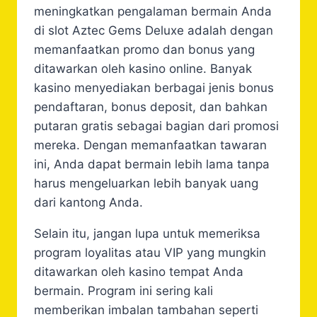
meningkatkan pengalaman bermain Anda
di slot Aztec Gems Deluxe adalah dengan
memanfaatkan promo dan bonus yang
ditawarkan oleh kasino online. Banyak
kasino menyediakan berbagai jenis bonus
pendaftaran, bonus deposit, dan bahkan
putaran gratis sebagai bagian dari promosi
mereka. Dengan memanfaatkan tawaran
ini, Anda dapat bermain lebih lama tanpa
harus mengeluarkan lebih banyak uang
dari kantong Anda.
Selain itu, jangan lupa untuk memeriksa
program loyalitas atau VIP yang mungkin
ditawarkan oleh kasino tempat Anda
bermain. Program ini sering kali
memberikan imbalan tambahan seperti