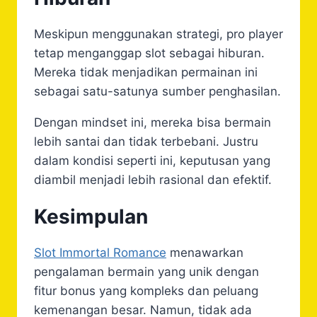
Meskipun menggunakan strategi, pro player
tetap menganggap slot sebagai hiburan.
Mereka tidak menjadikan permainan ini
sebagai satu-satunya sumber penghasilan.
Dengan mindset ini, mereka bisa bermain
lebih santai dan tidak terbebani. Justru
dalam kondisi seperti ini, keputusan yang
diambil menjadi lebih rasional dan efektif.
Kesimpulan
Slot Immortal Romance
menawarkan
pengalaman bermain yang unik dengan
fitur bonus yang kompleks dan peluang
kemenangan besar. Namun, tidak ada