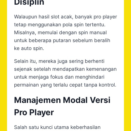
Disiplin
Walaupun hasil slot acak, banyak pro player
tetap menggunakan pola spin tertentu.
Misalnya, memulai dengan spin manual
untuk beberapa putaran sebelum beralih
ke auto spin.
Selain itu, mereka juga sering berhenti
sejenak setelah mendapatkan kemenangan
untuk menjaga fokus dan menghindari
permainan yang terlalu cepat tanpa kontrol.
Manajemen Modal Versi
Pro Player
Salah satu kunci utama keberhasilan