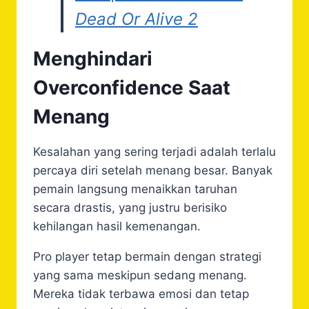
Dead Or Alive 2
Menghindari
Overconfidence Saat
Menang
Kesalahan yang sering terjadi adalah terlalu
percaya diri setelah menang besar. Banyak
pemain langsung menaikkan taruhan
secara drastis, yang justru berisiko
kehilangan hasil kemenangan.
Pro player tetap bermain dengan strategi
yang sama meskipun sedang menang.
Mereka tidak terbawa emosi dan tetap