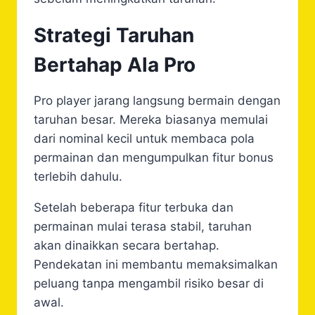
Strategi Taruhan
Bertahap Ala Pro
Pro player jarang langsung bermain dengan
taruhan besar. Mereka biasanya memulai
dari nominal kecil untuk membaca pola
permainan dan mengumpulkan fitur bonus
terlebih dahulu.
Setelah beberapa fitur terbuka dan
permainan mulai terasa stabil, taruhan
akan dinaikkan secara bertahap.
Pendekatan ini membantu memaksimalkan
peluang tanpa mengambil risiko besar di
awal.