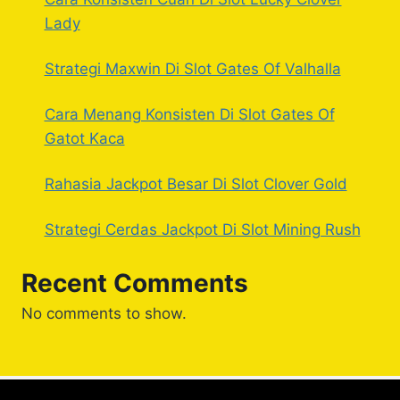
Lady
Strategi Maxwin Di Slot Gates Of Valhalla
Cara Menang Konsisten Di Slot Gates Of
Gatot Kaca
Rahasia Jackpot Besar Di Slot Clover Gold
Strategi Cerdas Jackpot Di Slot Mining Rush
Recent Comments
No comments to show.