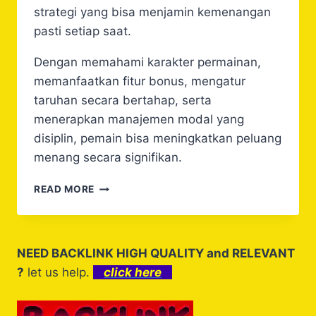
strategi yang bisa menjamin kemenangan
pasti setiap saat.
Dengan memahami karakter permainan,
memanfaatkan fitur bonus, mengatur
taruhan secara bertahap, serta
menerapkan manajemen modal yang
disiplin, pemain bisa meningkatkan peluang
menang secara signifikan.
TRIK
READ MORE
RAHASIA
SLOT
IMMORTAL
ROMANCE
NEED BACKLINK HIGH QUALITY and RELEVANT
VERSI
?
let us help.
click here
PRO
PLAYER!!