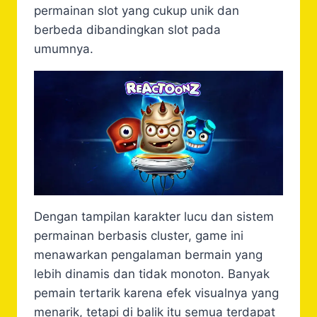
permainan slot yang cukup unik dan
berbeda dibandingkan slot pada
umumnya.
Dengan tampilan karakter lucu dan sistem
permainan berbasis cluster, game ini
menawarkan pengalaman bermain yang
lebih dinamis dan tidak monoton. Banyak
pemain tertarik karena efek visualnya yang
menarik, tetapi di balik itu semua terdapat