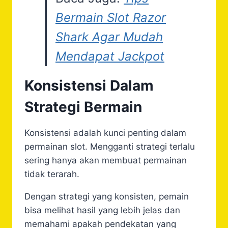
Bermain Slot Razor
Shark Agar Mudah
Mendapat Jackpot
Konsistensi Dalam
Strategi Bermain
Konsistensi adalah kunci penting dalam
permainan slot. Mengganti strategi terlalu
sering hanya akan membuat permainan
tidak terarah.
Dengan strategi yang konsisten, pemain
bisa melihat hasil yang lebih jelas dan
memahami apakah pendekatan yang