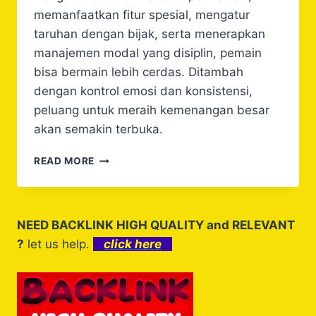
memanfaatkan fitur spesial, mengatur
taruhan dengan bijak, serta menerapkan
manajemen modal yang disiplin, pemain
bisa bermain lebih cerdas. Ditambah
dengan kontrol emosi dan konsistensi,
peluang untuk meraih kemenangan besar
akan semakin terbuka.
BOCORAN
READ MORE
GACOR
SLOT
REACTOONZ
YANG
NEED BACKLINK HIGH QUALITY and RELEVANT
JARANG
?
let us help.
click here
DIKETAHUI!!