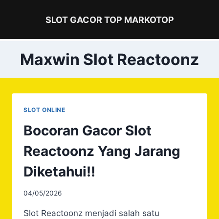
Skip
to
SLOT GACOR TOP MARKOTOP
content
Maxwin Slot Reactoonz
SLOT ONLINE
Bocoran Gacor Slot
Reactoonz Yang Jarang
Diketahui!!
04/05/2026
Slot Reactoonz menjadi salah satu