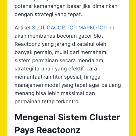
potensi kemenangan besar jika dimainkan
dengan strategi yang tepat.
Artikel
SLOT GACOR TOP MARKOTOP
ini
akan membahas bocoran gacor Slot
Reactoonz yang jarang diketahui oleh
banyak pemain, mulai dari memahami
sistem permainan secara mendalam,
strategi taruhan yang efektif, cara
memanfaatkan fitur spesial, hingga
manajemen modal yang tepat agar peluang
menang bisa lebih maksimal dan
permainan tetap terkontrol.
Mengenal Sistem Cluster
Pays Reactoonz