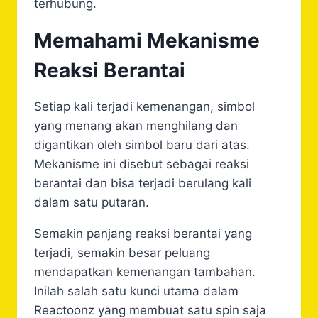
terhubung.
Memahami Mekanisme
Reaksi Berantai
Setiap kali terjadi kemenangan, simbol
yang menang akan menghilang dan
digantikan oleh simbol baru dari atas.
Mekanisme ini disebut sebagai reaksi
berantai dan bisa terjadi berulang kali
dalam satu putaran.
Semakin panjang reaksi berantai yang
terjadi, semakin besar peluang
mendapatkan kemenangan tambahan.
Inilah salah satu kunci utama dalam
Reactoonz yang membuat satu spin saja