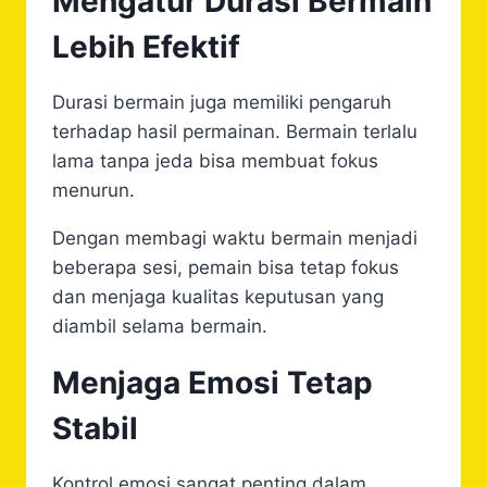
Mengatur Durasi Bermain
Lebih Efektif
Durasi bermain juga memiliki pengaruh
terhadap hasil permainan. Bermain terlalu
lama tanpa jeda bisa membuat fokus
menurun.
Dengan membagi waktu bermain menjadi
beberapa sesi, pemain bisa tetap fokus
dan menjaga kualitas keputusan yang
diambil selama bermain.
Menjaga Emosi Tetap
Stabil
Kontrol emosi sangat penting dalam