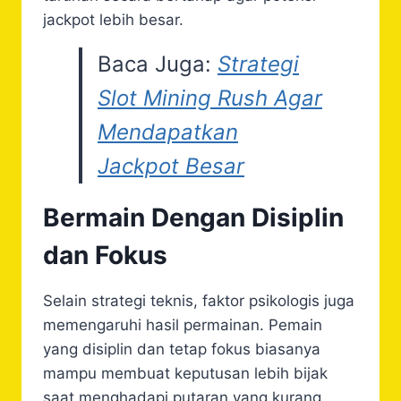
jackpot lebih besar.
Baca Juga:
Strategi
Slot Mining Rush Agar
Mendapatkan
Jackpot Besar
Bermain Dengan Disiplin
dan Fokus
Selain strategi teknis, faktor psikologis juga
memengaruhi hasil permainan. Pemain
yang disiplin dan tetap fokus biasanya
mampu membuat keputusan lebih bijak
saat menghadapi putaran yang kurang