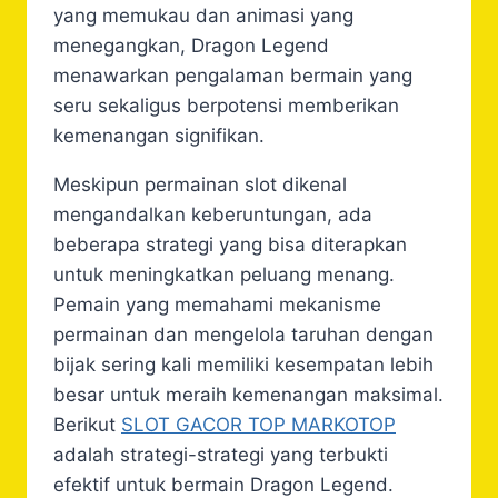
yang memukau dan animasi yang
menegangkan, Dragon Legend
menawarkan pengalaman bermain yang
seru sekaligus berpotensi memberikan
kemenangan signifikan.
Meskipun permainan slot dikenal
mengandalkan keberuntungan, ada
beberapa strategi yang bisa diterapkan
untuk meningkatkan peluang menang.
Pemain yang memahami mekanisme
permainan dan mengelola taruhan dengan
bijak sering kali memiliki kesempatan lebih
besar untuk meraih kemenangan maksimal.
Berikut
SLOT GACOR TOP MARKOTOP
adalah strategi-strategi yang terbukti
efektif untuk bermain Dragon Legend.