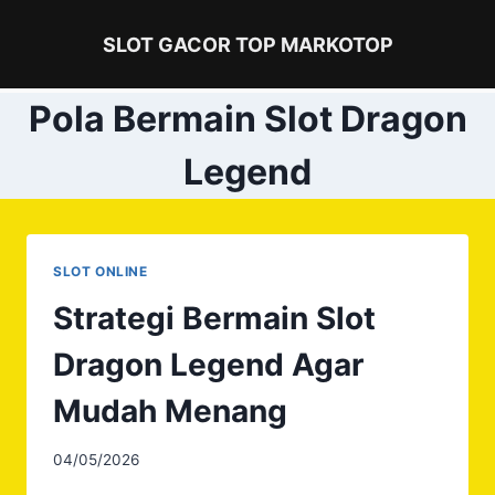
Skip
to
SLOT GACOR TOP MARKOTOP
content
Pola Bermain Slot Dragon
Legend
SLOT ONLINE
Strategi Bermain Slot
Dragon Legend Agar
Mudah Menang
04/05/2026