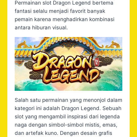
Permainan slot Dragon Legend bertema
fantasi selalu menjadi favorit banyak
pemain karena menghadirkan kombinasi
antara hiburan visual.
Salah satu permainan yang menonjol dalam
kategori ini adalah Dragon Legend. Sebuah
slot yang mengambil inspirasi dari legenda
naga dengan simbol-simbol mistis, emas,
dan artefak kuno. Dengan desain grafis