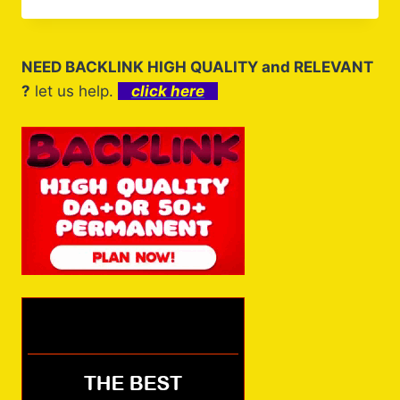
BERMAIN
SLOT
DRAGON
LEGEND
NEED BACKLINK HIGH QUALITY and RELEVANT
AGAR
?
let us help.
click here
MUDAH
MENANG