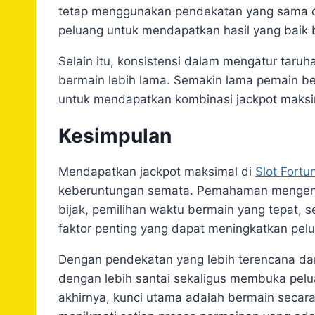
tetap menggunakan pendekatan yang sama da
peluang untuk mendapatkan hasil yang baik
Selain itu, konsistensi dalam mengatur tar
bermain lebih lama. Semakin lama pemain b
untuk mendapatkan kombinasi jackpot maksi
Kesimpulan
Mendapatkan jackpot maksimal di
Slot Fortu
keberuntungan semata. Pemahaman mengena
bijak, pemilihan waktu bermain yang tepat, 
faktor penting yang dapat meningkatkan pe
Dengan pendekatan yang lebih terencana dan
dengan lebih santai sekaligus membuka pel
akhirnya, kunci utama adalah bermain secara