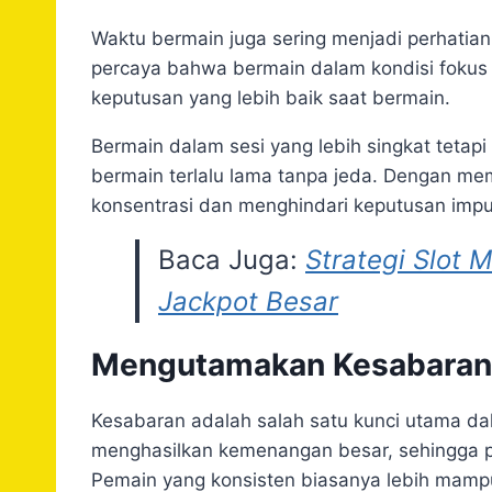
Waktu bermain juga sering menjadi perhati
percaya bahwa bermain dalam kondisi foku
keputusan yang lebih baik saat bermain.
Bermain dalam sesi yang lebih singkat tetapi 
bermain terlalu lama tanpa jeda. Dengan m
konsentrasi dan menghindari keputusan impul
Baca Juga:
Strategi Slot
Jackpot Besar
Mengutamakan Kesabaran 
Kesabaran adalah salah satu kunci utama da
menghasilkan kemenangan besar, sehingga pe
Pemain yang konsisten biasanya lebih mamp