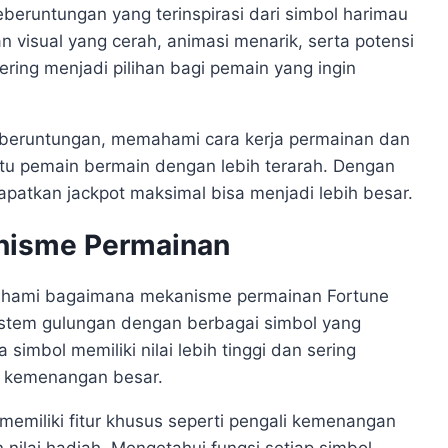
eberuntungan yang terinspirasi dari simbol harimau
visual yang cerah, animasi menarik, serta potensi
ing menjadi pilihan bagi pemain yang ingin
keberuntungan, memahami cara kerja permainan dan
tu pemain bermain dengan lebih terarah. Dengan
patkan jackpot maksimal bisa menjadi lebih besar.
nisme Permainan
ahami bagaimana mekanisme permainan Fortune
istem gulungan dengan berbagai simbol yang
imbol memiliki nilai lebih tinggi dan sering
i kemenangan besar.
memiliki fitur khusus seperti pengali kemenangan
nilai hadiah. Mengetahui fungsi setiap simbol