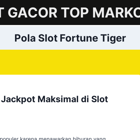
T GACOR TOP MARK
Pola Slot Fortune Tiger
Jackpot Maksimal di Slot
n populer karena menawarkan hiburan yang