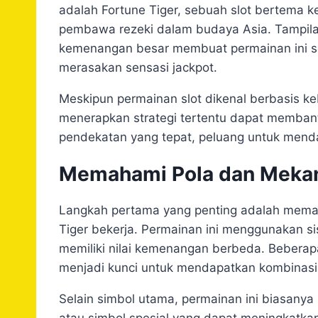
adalah Fortune Tiger, sebuah slot bertema k
pembawa rezeki dalam budaya Asia. Tampilan 
kemenangan besar membuat permainan ini ser
merasakan sensasi jackpot.
Meskipun permainan slot dikenal berbasis 
menerapkan strategi tertentu dapat memban
pendekatan yang tepat, peluang untuk menda
Memahami Pola dan Meka
Langkah pertama yang penting adalah mem
Tiger bekerja. Permainan ini menggunakan s
memiliki nilai kemenangan berbeda. Beberapa s
menjadi kunci untuk mendapatkan kombinas
Selain simbol utama, permainan ini biasanya 
atau simbol spesial yang dapat meningkatkan 