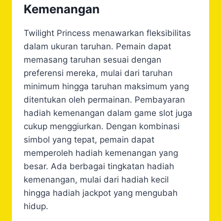
Kemenangan
Twilight Princess menawarkan fleksibilitas
dalam ukuran taruhan. Pemain dapat
memasang taruhan sesuai dengan
preferensi mereka, mulai dari taruhan
minimum hingga taruhan maksimum yang
ditentukan oleh permainan. Pembayaran
hadiah kemenangan dalam game slot juga
cukup menggiurkan. Dengan kombinasi
simbol yang tepat, pemain dapat
memperoleh hadiah kemenangan yang
besar. Ada berbagai tingkatan hadiah
kemenangan, mulai dari hadiah kecil
hingga hadiah jackpot yang mengubah
hidup.