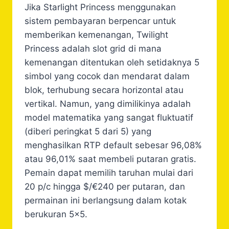
Jika Starlight Princess menggunakan
sistem pembayaran berpencar untuk
memberikan kemenangan, Twilight
Princess adalah slot grid di mana
kemenangan ditentukan oleh setidaknya 5
simbol yang cocok dan mendarat dalam
blok, terhubung secara horizontal atau
vertikal. Namun, yang dimilikinya adalah
model matematika yang sangat fluktuatif
(diberi peringkat 5 dari 5) yang
menghasilkan RTP default sebesar 96,08%
atau 96,01% saat membeli putaran gratis.
Pemain dapat memilih taruhan mulai dari
20 p/c hingga $/€240 per putaran, dan
permainan ini berlangsung dalam kotak
berukuran 5×5.