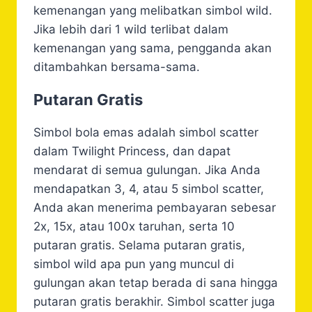
kemenangan yang melibatkan simbol wild.
Jika lebih dari 1 wild terlibat dalam
kemenangan yang sama, pengganda akan
ditambahkan bersama-sama.
Putaran Gratis
Simbol bola emas adalah simbol scatter
dalam Twilight Princess, dan dapat
mendarat di semua gulungan. Jika Anda
mendapatkan 3, 4, atau 5 simbol scatter,
Anda akan menerima pembayaran sebesar
2x, 15x, atau 100x taruhan, serta 10
putaran gratis. Selama putaran gratis,
simbol wild apa pun yang muncul di
gulungan akan tetap berada di sana hingga
putaran gratis berakhir. Simbol scatter juga