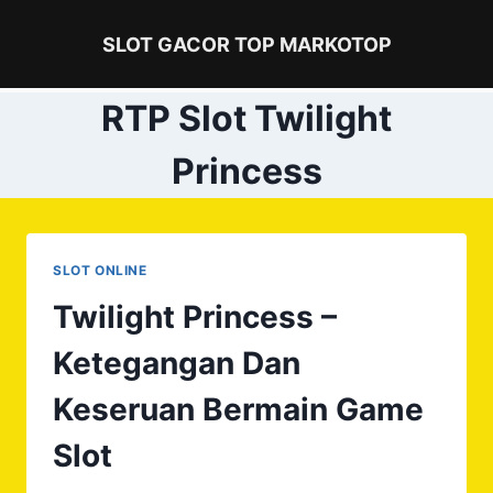
Skip
to
SLOT GACOR TOP MARKOTOP
content
RTP Slot Twilight
Princess
SLOT ONLINE
Twilight Princess –
Ketegangan Dan
Keseruan Bermain Game
Slot