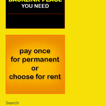
Search