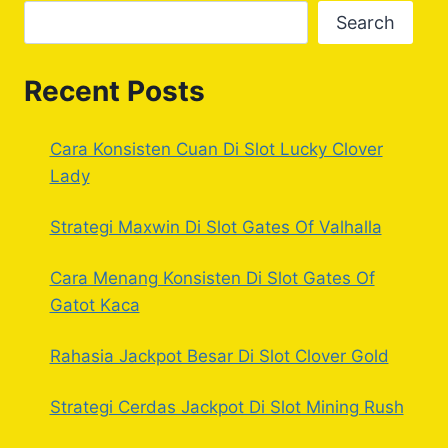
Search
Recent Posts
Cara Konsisten Cuan Di Slot Lucky Clover
Lady
Strategi Maxwin Di Slot Gates Of Valhalla
Cara Menang Konsisten Di Slot Gates Of
Gatot Kaca
Rahasia Jackpot Besar Di Slot Clover Gold
Strategi Cerdas Jackpot Di Slot Mining Rush