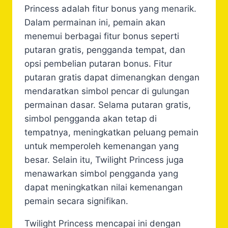
Princess adalah fitur bonus yang menarik.
Dalam permainan ini, pemain akan
menemui berbagai fitur bonus seperti
putaran gratis, pengganda tempat, dan
opsi pembelian putaran bonus. Fitur
putaran gratis dapat dimenangkan dengan
mendaratkan simbol pencar di gulungan
permainan dasar. Selama putaran gratis,
simbol pengganda akan tetap di
tempatnya, meningkatkan peluang pemain
untuk memperoleh kemenangan yang
besar. Selain itu, Twilight Princess juga
menawarkan simbol pengganda yang
dapat meningkatkan nilai kemenangan
pemain secara signifikan.
Twilight Princess mencapai ini dengan