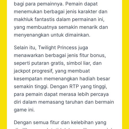
bagi para pemainnya. Pemain dapat
menemukan berbagai jenis karakter dan
makhluk fantastis dalam permainan ini,
yang membuatnya semakin menarik dan
menyenangkan untuk dimainkan.
Selain itu, Twilight Princess juga
menawarkan berbagai jenis fitur bonus,
seperti putaran gratis, simbol liar, dan
jackpot progresif, yang membuat
kesempatan memenangkan hadiah besar
semakin tinggi. Dengan RTP yang tinggi,
para pemain dapat merasa lebih percaya
diri dalam memasang taruhan dan bermain
game ini.
Dengan semua fitur dan kelebihan yang