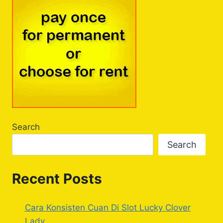
Search
Search
Recent Posts
Cara Konsisten Cuan Di Slot Lucky Clover
Lady