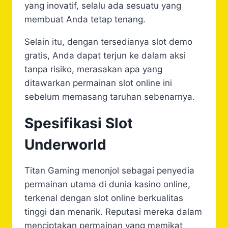
yang inovatif, selalu ada sesuatu yang
membuat Anda tetap tenang.
Selain itu, dengan tersedianya slot demo
gratis, Anda dapat terjun ke dalam aksi
tanpa risiko, merasakan apa yang
ditawarkan permainan slot online ini
sebelum memasang taruhan sebenarnya.
Spesifikasi Slot
Underworld
Titan Gaming menonjol sebagai penyedia
permainan utama di dunia kasino online,
terkenal dengan slot online berkualitas
tinggi dan menarik. Reputasi mereka dalam
menciptakan permainan yang memikat