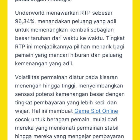
Underworld menawarkan RTP sebesar
96,34%, menandakan peluang yang adil
untuk memenangkan kembali sebagian
besar taruhan dari waktu ke waktu. Tingkat
RTP ini menjadikannya pilihan menarik bagi
pemain yang mencari hiburan dan peluang
kemenangan yang adil.
Volatilitas permainan diatur pada kisaran
menengah hingga tinggi, menyeimbangkan
sensasi potensi kemenangan besar dengan
tingkat pembayaran yang lebih kecil dan
wajar. Hal ini membuat
Game Slot Online
cocok untuk beragam pemain, mulai dari
mereka yang menikmati permainan stabil
hingga mereka yang mengejar pembayaran