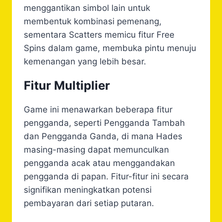
menggantikan simbol lain untuk
membentuk kombinasi pemenang,
sementara Scatters memicu fitur Free
Spins dalam game, membuka pintu menuju
kemenangan yang lebih besar.
Fitur Multiplier
Game ini menawarkan beberapa fitur
pengganda, seperti Pengganda Tambah
dan Pengganda Ganda, di mana Hades
masing-masing dapat memunculkan
pengganda acak atau menggandakan
pengganda di papan. Fitur-fitur ini secara
signifikan meningkatkan potensi
pembayaran dari setiap putaran.