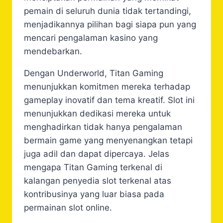
pemain di seluruh dunia tidak tertandingi,
menjadikannya pilihan bagi siapa pun yang
mencari pengalaman kasino yang
mendebarkan.
Dengan Underworld, Titan Gaming
menunjukkan komitmen mereka terhadap
gameplay inovatif dan tema kreatif. Slot ini
menunjukkan dedikasi mereka untuk
menghadirkan tidak hanya pengalaman
bermain game yang menyenangkan tetapi
juga adil dan dapat dipercaya. Jelas
mengapa Titan Gaming terkenal di
kalangan penyedia slot terkenal atas
kontribusinya yang luar biasa pada
permainan slot online.