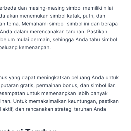
berbeda dan masing-masing simbol memiliki nilai
da akan menemukan simbol katak, putri, dan
gan tema. Memahami simbol-simbol ini dan berapa
nda dalam merencanakan taruhan. Pastikan
ebelum mulai bermain, sehingga Anda tahu simbol
 peluang kemenangan.
onus yang dapat meningkatkan peluang Anda untuk
 putaran gratis, permainan bonus, dan simbol liar.
 kesempatan untuk memenangkan lebih banyak
inan. Untuk memaksimalkan keuntungan, pastikan
i aktif, dan rencanakan strategi taruhan Anda