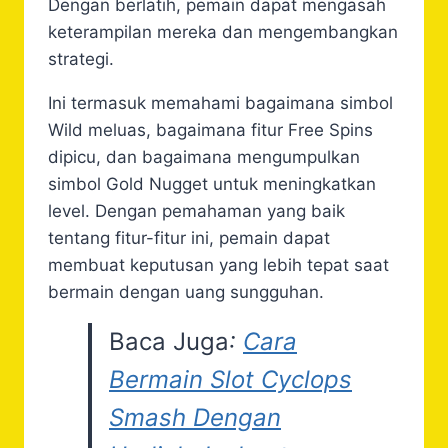
Dengan berlatih, pemain dapat mengasah
keterampilan mereka dan mengembangkan
strategi.
Ini termasuk memahami bagaimana simbol
Wild meluas, bagaimana fitur Free Spins
dipicu, dan bagaimana mengumpulkan
simbol Gold Nugget untuk meningkatkan
level. Dengan pemahaman yang baik
tentang fitur-fitur ini, pemain dapat
membuat keputusan yang lebih tepat saat
bermain dengan uang sungguhan.
Baca Juga
:
Cara
Bermain Slot Cyclops
Smash Dengan