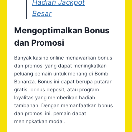
Hadiah Jackpot
Besar
Mengoptimalkan Bonus
dan Promosi
Banyak kasino online menawarkan bonus
dan promosi yang dapat meningkatkan
peluang pemain untuk menang di Bomb
Bonanza. Bonus ini dapat berupa putaran
gratis, bonus deposit, atau program
loyalitas yang memberikan hadiah
tambahan. Dengan memanfaatkan bonus
dan promosi ini, pemain dapat
meningkatkan modal.