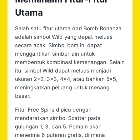
Utama
Salah satu fitur utama dari Bomb Bonanza
adalah simbol Wild yang dapat meluas
secara acak. Simbol bom ini dapat
menggantikan simbol lain untuk
membentuk kombinasi kemenangan. Selain
itu, simbol Wild dapat meluas menjadi
ukuran 2×2, 3×3, 4×4, atau bahkan 5×5,
meningkatkan peluang untuk menang
besar.
Fitur Free Spins dipicu dengan
mendaratkan simbol Scatter pada
gulungan 1, 3, dan 5. Pemain akan
menerima 6 putaran gratis, di mana