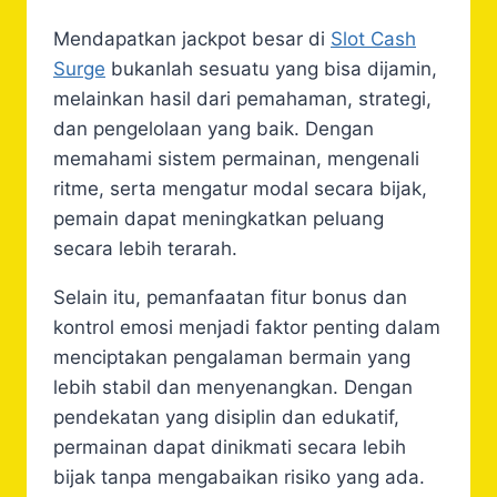
Mendapatkan jackpot besar di
Slot Cash
Surge
bukanlah sesuatu yang bisa dijamin,
melainkan hasil dari pemahaman, strategi,
dan pengelolaan yang baik. Dengan
memahami sistem permainan, mengenali
ritme, serta mengatur modal secara bijak,
pemain dapat meningkatkan peluang
secara lebih terarah.
Selain itu, pemanfaatan fitur bonus dan
kontrol emosi menjadi faktor penting dalam
menciptakan pengalaman bermain yang
lebih stabil dan menyenangkan. Dengan
pendekatan yang disiplin dan edukatif,
permainan dapat dinikmati secara lebih
bijak tanpa mengabaikan risiko yang ada.