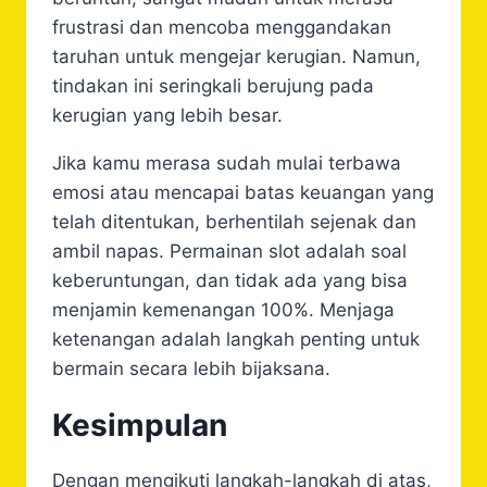
frustrasi dan mencoba menggandakan
taruhan untuk mengejar kerugian. Namun,
tindakan ini seringkali berujung pada
kerugian yang lebih besar.
Jika kamu merasa sudah mulai terbawa
emosi atau mencapai batas keuangan yang
telah ditentukan, berhentilah sejenak dan
ambil napas. Permainan slot adalah soal
keberuntungan, dan tidak ada yang bisa
menjamin kemenangan 100%. Menjaga
ketenangan adalah langkah penting untuk
bermain secara lebih bijaksana.
Kesimpulan
Dengan mengikuti langkah-langkah di atas,