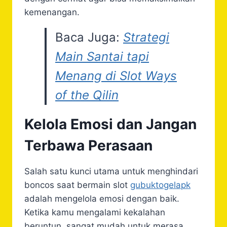
kemenangan.
Baca Juga:
Strategi
Main Santai tapi
Menang di Slot Ways
of the Qilin
Kelola Emosi dan Jangan
Terbawa Perasaan
Salah satu kunci utama untuk menghindari
boncos saat bermain slot
gubuktogelapk
adalah mengelola emosi dengan baik.
Ketika kamu mengalami kekalahan
beruntun, sangat mudah untuk merasa