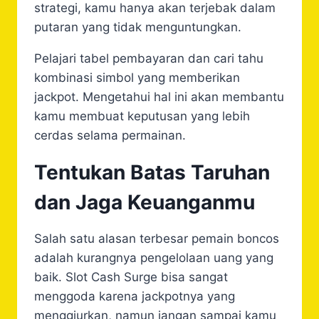
strategi, kamu hanya akan terjebak dalam
putaran yang tidak menguntungkan.
Pelajari tabel pembayaran dan cari tahu
kombinasi simbol yang memberikan
jackpot. Mengetahui hal ini akan membantu
kamu membuat keputusan yang lebih
cerdas selama permainan.
Tentukan Batas Taruhan
dan Jaga Keuanganmu
Salah satu alasan terbesar pemain boncos
adalah kurangnya pengelolaan uang yang
baik. Slot Cash Surge bisa sangat
menggoda karena jackpotnya yang
menggiurkan, namun jangan sampai kamu