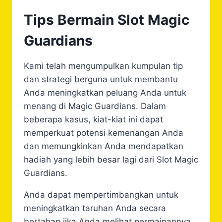
Tips Bermain Slot Magic
Guardians
Kami telah mengumpulkan kumpulan tip
dan strategi berguna untuk membantu
Anda meningkatkan peluang Anda untuk
menang di Magic Guardians. Dalam
beberapa kasus, kiat-kiat ini dapat
memperkuat potensi kemenangan Anda
dan memungkinkan Anda mendapatkan
hadiah yang lebih besar lagi dari Slot Magic
Guardians.
Anda dapat mempertimbangkan untuk
meningkatkan taruhan Anda secara
bertahap jika Anda melihat permainannya