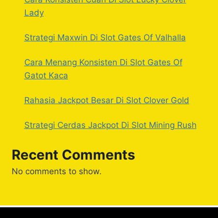
Lady
Strategi Maxwin Di Slot Gates Of Valhalla
Cara Menang Konsisten Di Slot Gates Of
Gatot Kaca
Rahasia Jackpot Besar Di Slot Clover Gold
Strategi Cerdas Jackpot Di Slot Mining Rush
Recent Comments
No comments to show.