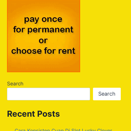
Search
Search
Recent Posts
Cara Konsisten Cuan Di Slot Lucky Clover