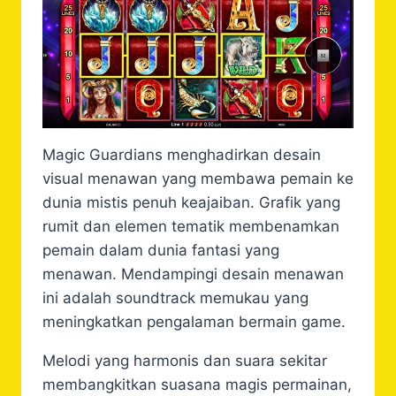
Magic Guardians menghadirkan desain
visual menawan yang membawa pemain ke
dunia mistis penuh keajaiban. Grafik yang
rumit dan elemen tematik membenamkan
pemain dalam dunia fantasi yang
menawan. Mendampingi desain menawan
ini adalah soundtrack memukau yang
meningkatkan pengalaman bermain game.
Melodi yang harmonis dan suara sekitar
membangkitkan suasana magis permainan,