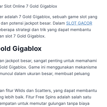
er adalah 7 Gold Gigablox, sebuah game slot yang
dan potensi jackpot besar. Dalam
SLOT GACOR
berapa strategi dan trik yang dapat membantu
n slot 7 Gold Gigablox.
Gold Gigablox
n jackpot besar, sangat penting untuk memahami
 7 Gold Gigablox. Game ini menggunakan mekanisme
 muncul dalam ukuran besar, membuat peluang
ngan fitur Wilds dan Scatters, yang dapat membantu
ebih baik. Fitur Free Spins adalah salah satu
esempatan untuk memutar gulungan tanpa biaya