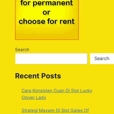
Search
Search
Recent Posts
Cara Konsisten Cuan Di Slot Lucky
Clover Lady
Strategi Maxwin Di Slot Gates Of