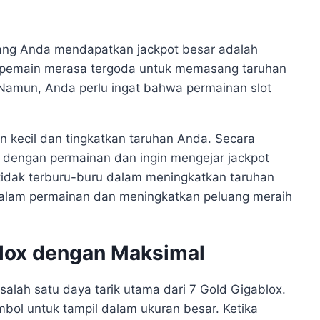
uang Anda mendapatkan jackpot besar adalah
g, pemain merasa tergoda untuk memasang taruhan
. Namun, Anda perlu ingat bahwa permainan slot
n kecil dan tingkatkan taruhan Anda. Secara
dengan permainan dan ingin mengejar jackpot
 tidak terburu-buru dalam meningkatkan taruhan
alam permainan dan meningkatkan peluang meraih
lox dengan Maksimal
alah satu daya tarik utama dari 7 Gold Gigablox.
ol untuk tampil dalam ukuran besar. Ketika