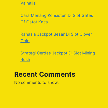
Valhalla
Cara Menang Konsisten Di Slot Gates
Of Gatot Kaca
Rahasia Jackpot Besar Di Slot Clover
Gold
Strategi Cerdas Jackpot Di Slot Mining
Rush
Recent Comments
No comments to show.