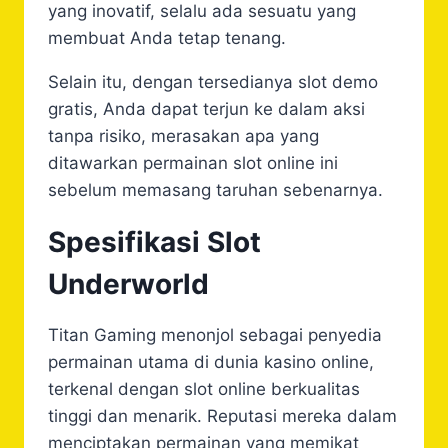
yang inovatif, selalu ada sesuatu yang
membuat Anda tetap tenang.
Selain itu, dengan tersedianya slot demo
gratis, Anda dapat terjun ke dalam aksi
tanpa risiko, merasakan apa yang
ditawarkan permainan slot online ini
sebelum memasang taruhan sebenarnya.
Spesifikasi Slot
Underworld
Titan Gaming menonjol sebagai penyedia
permainan utama di dunia kasino online,
terkenal dengan slot online berkualitas
tinggi dan menarik. Reputasi mereka dalam
menciptakan permainan yang memikat