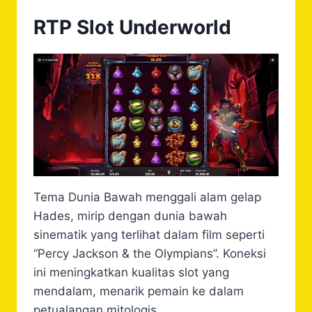
RTP Slot Underworld
Tema Dunia Bawah menggali alam gelap
Hades, mirip dengan dunia bawah
sinematik yang terlihat dalam film seperti
“Percy Jackson & the Olympians”. Koneksi
ini meningkatkan kualitas slot yang
mendalam, menarik pemain ke dalam
petualangan mitologis.