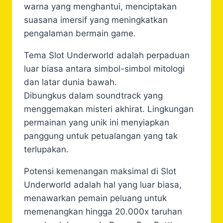
warna yang menghantui, menciptakan
suasana imersif yang meningkatkan
pengalaman bermain game.
Tema Slot Underworld adalah perpaduan
luar biasa antara simbol-simbol mitologi
dan latar dunia bawah.
Dibungkus dalam soundtrack yang
menggemakan misteri akhirat. Lingkungan
permainan yang unik ini menyiapkan
panggung untuk petualangan yang tak
terlupakan.
Potensi kemenangan maksimal di Slot
Underworld adalah hal yang luar biasa,
menawarkan pemain peluang untuk
memenangkan hingga 20.000x taruhan