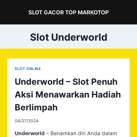
Skip
to
SLOT GACOR TOP MARKOTOP
content
Slot Underworld
SLOT ONLINE
Underworld – Slot Penuh
Aksi Menawarkan Hadiah
Berlimpah
04/27/2024
Underworld
– Benamkan diri Anda dalam