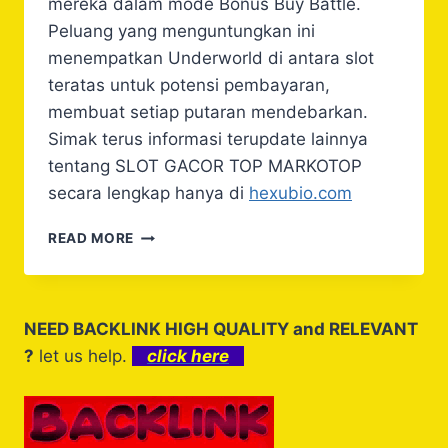
mereka dalam mode Bonus Buy Battle.
Peluang yang menguntungkan ini
menempatkan Underworld di antara slot
teratas untuk potensi pembayaran,
membuat setiap putaran mendebarkan.
Simak terus informasi terupdate lainnya
tentang SLOT GACOR TOP MARKOTOP
secara lengkap hanya di
hexubio.com
UNDERWORLD
READ MORE
–
SLOT
PENUH
AKSI
NEED BACKLINK HIGH QUALITY and RELEVANT
MENAWARKAN
?
let us help.
click here
HADIAH
BERLIMPAH