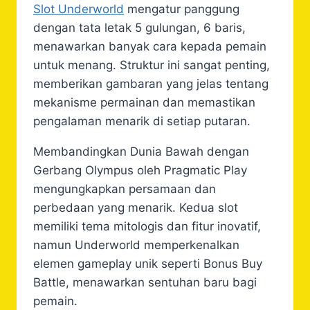
Slot Underworld
mengatur panggung
dengan tata letak 5 gulungan, 6 baris,
menawarkan banyak cara kepada pemain
untuk menang. Struktur ini sangat penting,
memberikan gambaran yang jelas tentang
mekanisme permainan dan memastikan
pengalaman menarik di setiap putaran.
Membandingkan Dunia Bawah dengan
Gerbang Olympus oleh Pragmatic Play
mengungkapkan persamaan dan
perbedaan yang menarik. Kedua slot
memiliki tema mitologis dan fitur inovatif,
namun Underworld memperkenalkan
elemen gameplay unik seperti Bonus Buy
Battle, menawarkan sentuhan baru bagi
pemain.