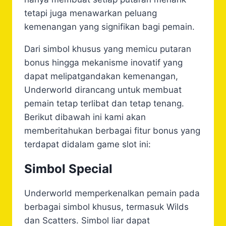
tetapi juga menawarkan peluang
kemenangan yang signifikan bagi pemain.
Dari simbol khusus yang memicu putaran
bonus hingga mekanisme inovatif yang
dapat melipatgandakan kemenangan,
Underworld dirancang untuk membuat
pemain tetap terlibat dan tetap tenang.
Berikut dibawah ini kami akan
memberitahukan berbagai fitur bonus yang
terdapat didalam game slot ini:
Simbol Special
Underworld memperkenalkan pemain pada
berbagai simbol khusus, termasuk Wilds
dan Scatters. Simbol liar dapat