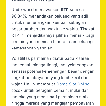
Underworld menawarkan RTP sebesar
96,34%, menandakan peluang yang adil
untuk memenangkan kembali sebagian
besar taruhan dari waktu ke waktu. Tingkat
RTP ini menjadikannya pilihan menarik bagi
pemain yang mencari hiburan dan peluang
kemenangan yang adil.
Volatilitas permainan diatur pada kisaran
menengah hingga tinggi, menyeimbangkan
sensasi potensi kemenangan besar dengan
tingkat pembayaran yang lebih kecil dan
wajar. Hal ini membuat
Game Slot Online
cocok untuk beragam pemain, mulai dari
mereka yang menikmati permainan stabil
hingga mereka yang mengejar pembayaran