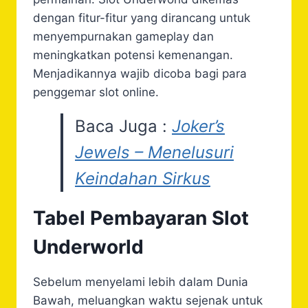
dengan fitur-fitur yang dirancang untuk
menyempurnakan gameplay dan
meningkatkan potensi kemenangan.
Menjadikannya wajib dicoba bagi para
penggemar slot online.
Baca Juga :
Joker’s
Jewels – Menelusuri
Keindahan Sirkus
Tabel Pembayaran Slot
Underworld
Sebelum menyelami lebih dalam Dunia
Bawah, meluangkan waktu sejenak untuk