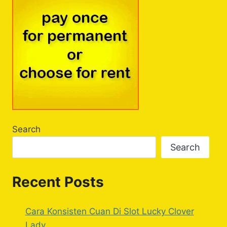
Search
Search
Recent Posts
Cara Konsisten Cuan Di Slot Lucky Clover
Lady