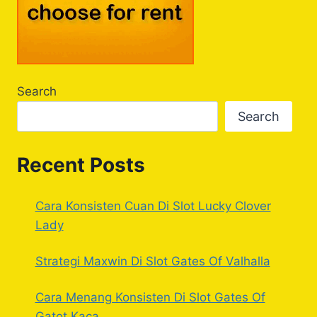
Search
Search
Recent Posts
Cara Konsisten Cuan Di Slot Lucky Clover
Lady
Strategi Maxwin Di Slot Gates Of Valhalla
Cara Menang Konsisten Di Slot Gates Of
Gatot Kaca