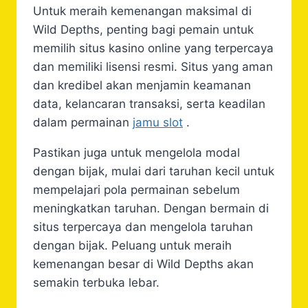
Untuk meraih kemenangan maksimal di
Wild Depths, penting bagi pemain untuk
memilih situs kasino online yang terpercaya
dan memiliki lisensi resmi. Situs yang aman
dan kredibel akan menjamin keamanan
data, kelancaran transaksi, serta keadilan
dalam permainan
jamu slot
.
Pastikan juga untuk mengelola modal
dengan bijak, mulai dari taruhan kecil untuk
mempelajari pola permainan sebelum
meningkatkan taruhan. Dengan bermain di
situs terpercaya dan mengelola taruhan
dengan bijak. Peluang untuk meraih
kemenangan besar di Wild Depths akan
semakin terbuka lebar.