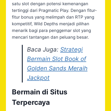
satu slot dengan potensi kemenangan
tertinggi dari Pragmatic Play. Dengan fitur-
fitur bonus yang melimpah dan RTP yang
kompetitif, Wild Depths menjadi pilihan
menarik bagi para penggemar slot yang
mencari tantangan dan peluang besar.
Baca Juga:
Strategi
Bermain Slot Book of
Golden Sands Meraih
Jackpot
Bermain di Situs
Terpercaya