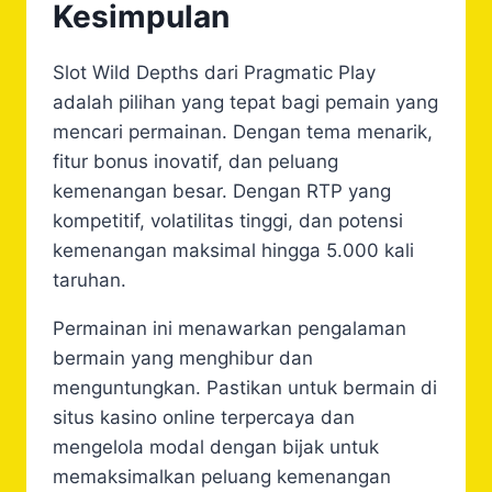
Kesimpulan
Slot Wild Depths dari Pragmatic Play
adalah pilihan yang tepat bagi pemain yang
mencari permainan. Dengan tema menarik,
fitur bonus inovatif, dan peluang
kemenangan besar. Dengan RTP yang
kompetitif, volatilitas tinggi, dan potensi
kemenangan maksimal hingga 5.000 kali
taruhan.
Permainan ini menawarkan pengalaman
bermain yang menghibur dan
menguntungkan. Pastikan untuk bermain di
situs kasino online terpercaya dan
mengelola modal dengan bijak untuk
memaksimalkan peluang kemenangan