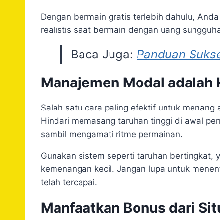
Dengan bermain gratis terlebih dahulu, Anda
realistis saat bermain dengan uang sungguh
Baca Juga:
Panduan Sukse
Manajemen Modal adalah 
Salah satu cara paling efektif untuk menang 
Hindari memasang taruhan tinggi di awal per
sambil mengamati ritme permainan.
Gunakan sistem seperti taruhan bertingkat, 
kemenangan kecil. Jangan lupa untuk menent
telah tercapai.
Manfaatkan Bonus dari Sit