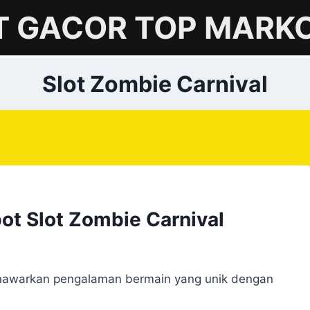
T GACOR TOP MARK
Slot Zombie Carnival
ot Slot Zombie Carnival
menawarkan pengalaman bermain yang unik dengan