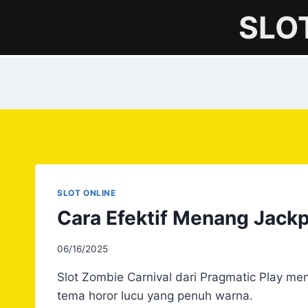
Skip
SLO
to
content
SLOT ONLINE
Cara Efektif Menang Jackp
06/16/2025
Slot Zombie Carnival dari Pragmatic Play 
tema horor lucu yang penuh warna.