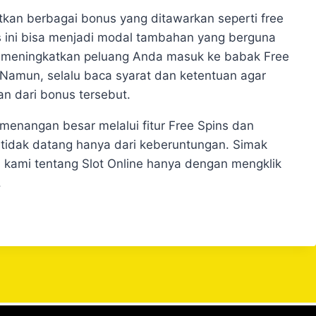
tkan berbagai bonus yang ditawarkan seperti free
 ini bisa menjadi modal tambahan yang berguna
 meningkatkan peluang Anda masuk ke babak Free
. Namun, selalu baca syarat dan ketentuan agar
n dari bonus tersebut.
menangan besar melalui fitur Free Spins dan
tidak datang hanya dari keberuntungan. Simak
ri kami tentang Slot Online hanya dengan mengklik
.