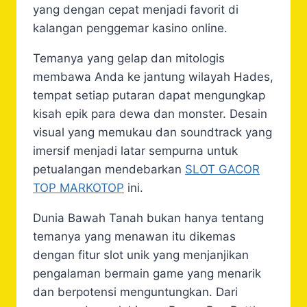
yang dengan cepat menjadi favorit di
kalangan penggemar kasino online.
Temanya yang gelap dan mitologis
membawa Anda ke jantung wilayah Hades,
tempat setiap putaran dapat mengungkap
kisah epik para dewa dan monster. Desain
visual yang memukau dan soundtrack yang
imersif menjadi latar sempurna untuk
petualangan mendebarkan
SLOT GACOR
TOP MARKOTOP
ini.
Dunia Bawah Tanah bukan hanya tentang
temanya yang menawan itu dikemas
dengan fitur slot unik yang menjanjikan
pengalaman bermain game yang menarik
dan berpotensi menguntungkan. Dari