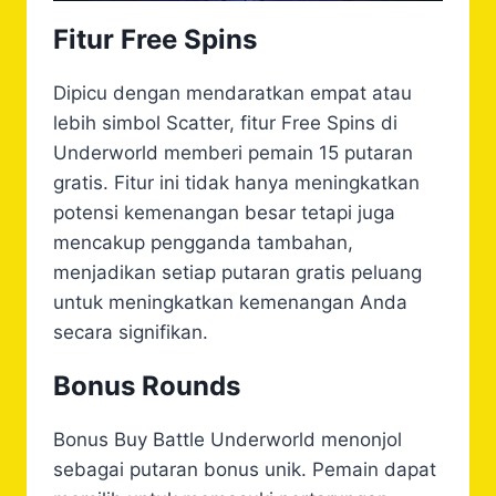
Fitur Free Spins
Dipicu dengan mendaratkan empat atau
lebih simbol Scatter, fitur Free Spins di
Underworld memberi pemain 15 putaran
gratis. Fitur ini tidak hanya meningkatkan
potensi kemenangan besar tetapi juga
mencakup pengganda tambahan,
menjadikan setiap putaran gratis peluang
untuk meningkatkan kemenangan Anda
secara signifikan.
Bonus Rounds
Bonus Buy Battle Underworld menonjol
sebagai putaran bonus unik. Pemain dapat