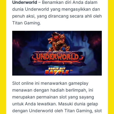
Underworld
– Benamkan diri Anda dalam
dunia Underworld yang mengasyikkan dan
penuh aksi, yang dirancang secara ahli oleh
Titan Gaming.
Slot online ini menawarkan gameplay
menawan dengan hadiah berlimpah, ini
merupakan permainan slot yang sayang
untuk Anda lewatkan. Masuki dunia gelap
dengan Underworld oleh Titan Gaming, slot