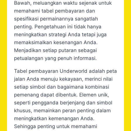
Bawah, meluangkan waktu sejenak untuk
memahami tabel pembayaran dan
spesifikasi permainannya sangatlah
penting. Pengetahuan ini tidak hanya
meningkatkan strategi Anda tetapi juga
memaksimalkan kesenangan Anda.
Menjadikan setiap putaran sebagai
petualangan yang penuh informasi.
Tabel pembayaran Underworld adalah peta
jalan Anda menuju kekayaan, merinci nilai
setiap simbol dan bagaimana kombinasi
pemenang dapat dibentuk. Elemen unik,
seperti pengganda berjenjang dan simbol
khusus, memainkan peran penting dalam
meningkatkan kemenangan Anda.
Sehingga penting untuk memahami