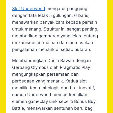
Slot Underworld
mengatur panggung
dengan tata letak 5 gulungan, 6 baris,
menawarkan banyak cara kepada pemain
untuk menang. Struktur ini sangat penting,
memberikan gambaran yang jelas tentang
mekanisme permainan dan memastikan
pengalaman menarik di setiap putaran.
Membandingkan Dunia Bawah dengan
Gerbang Olympus oleh Pragmatic Play
mengungkapkan persamaan dan
perbedaan yang menarik. Kedua slot
memiliki tema mitologis dan fitur inovatif,
namun Underworld memperkenalkan
elemen gameplay unik seperti Bonus Buy
Battle, menawarkan sentuhan baru bagi