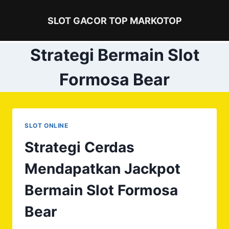
Skip
to
SLOT GACOR TOP MARKOTOP
content
Strategi Bermain Slot
Formosa Bear
SLOT ONLINE
Strategi Cerdas
Mendapatkan Jackpot
Bermain Slot Formosa
Bear