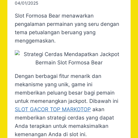
04/01/2025
Slot Formosa Bear menawarkan
pengalaman permainan yang seru dengan
tema petualangan beruang yang
menggemaskan.
Dengan berbagai fitur menarik dan
mekanisme yang unik, game ini
memberikan peluang besar bagi pemain
untuk memenangkan jackpot. Dibawah ini
SLOT GACOR TOP MARKOTOP
akan
memberikan strategi cerdas yang dapat
Anda terapkan untuk memaksimalkan
kemenangan Anda di slot ini.