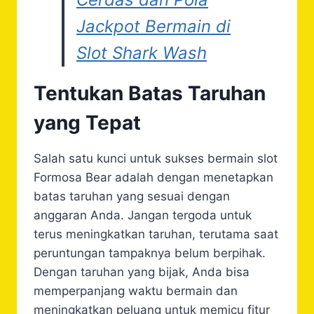
Jackpot Bermain di
Slot Shark Wash
Tentukan Batas Taruhan
yang Tepat
Salah satu kunci untuk sukses bermain slot
Formosa Bear adalah dengan menetapkan
batas taruhan yang sesuai dengan
anggaran Anda. Jangan tergoda untuk
terus meningkatkan taruhan, terutama saat
peruntungan tampaknya belum berpihak.
Dengan taruhan yang bijak, Anda bisa
memperpanjang waktu bermain dan
meningkatkan peluang untuk memicu fitur