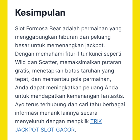
Kesimpulan
Slot Formosa Bear adalah permainan yang
menggabungkan hiburan dan peluang
besar untuk memenangkan jackpot.
Dengan memahami fitur-fitur kunci seperti
Wild dan Scatter, memaksimalkan putaran
gratis, menetapkan batas taruhan yang
tepat, dan memantau pola permainan,
Anda dapat meningkatkan peluang Anda
untuk mendapatkan kemenangan fantastis.
Ayo terus terhubung dan cari tahu berbagai
informasi menarik lainnya secara
menyeluruh dengan mengklik
TRIK
JACKPOT SLOT GACOR
.