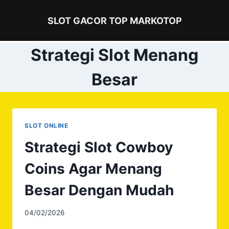
Skip
to
SLOT GACOR TOP MARKOTOP
content
Strategi Slot Menang
Besar
SLOT ONLINE
Strategi Slot Cowboy
Coins Agar Menang
Besar Dengan Mudah
04/02/2026