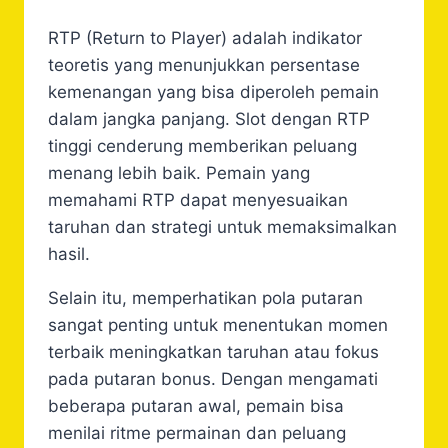
RTP (Return to Player) adalah indikator
teoretis yang menunjukkan persentase
kemenangan yang bisa diperoleh pemain
dalam jangka panjang. Slot dengan RTP
tinggi cenderung memberikan peluang
menang lebih baik. Pemain yang
memahami RTP dapat menyesuaikan
taruhan dan strategi untuk memaksimalkan
hasil.
Selain itu, memperhatikan pola putaran
sangat penting untuk menentukan momen
terbaik meningkatkan taruhan atau fokus
pada putaran bonus. Dengan mengamati
beberapa putaran awal, pemain bisa
menilai ritme permainan dan peluang