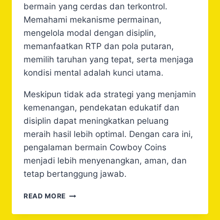
bermain yang cerdas dan terkontrol.
Memahami mekanisme permainan,
mengelola modal dengan disiplin,
memanfaatkan RTP dan pola putaran,
memilih taruhan yang tepat, serta menjaga
kondisi mental adalah kunci utama.
Meskipun tidak ada strategi yang menjamin
kemenangan, pendekatan edukatif dan
disiplin dapat meningkatkan peluang
meraih hasil lebih optimal. Dengan cara ini,
pengalaman bermain Cowboy Coins
menjadi lebih menyenangkan, aman, dan
tetap bertanggung jawab.
STRATEGI
READ MORE
SLOT
COWBOY