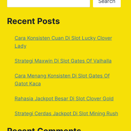
Search
Recent Posts
Cara Konsisten Cuan Di Slot Lucky Clover
Lady
Strategi Maxwin Di Slot Gates Of Valhalla
Cara Menang Konsisten Di Slot Gates Of
Gatot Kaca
Rahasia Jackpot Besar Di Slot Clover Gold
Strategi Cerdas Jackpot Di Slot Mining Rush