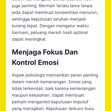
juga penting. Bermain terlalu lama tanpa
jeda dapat membuat konsentrasi menurun,
sehingga keputusan taruhan menjadi
kurang tepat. Dengan mengatur waktu
bermain, peluang meraih hasil optimal
dapat meningkat.
Menjaga Fokus Dan
Kontrol Emosi
Aspek psikologis memainkan peran penting
dalam meraih kemenangan. Emosi yang
tidak terkendali, baik karena kemenangan
maupun kekalahan, dapat membuat
pemain mengambil keputusan impulsif
yang merugikan. Keputusan terburu-buru