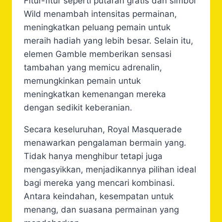
Fitur-fitur seperti putaran gratis dan simbol
Wild menambah intensitas permainan,
meningkatkan peluang pemain untuk
meraih hadiah yang lebih besar. Selain itu,
elemen Gamble memberikan sensasi
tambahan yang memicu adrenalin,
memungkinkan pemain untuk
meningkatkan kemenangan mereka
dengan sedikit keberanian.
Secara keseluruhan, Royal Masquerade
menawarkan pengalaman bermain yang.
Tidak hanya menghibur tetapi juga
mengasyikkan, menjadikannya pilihan ideal
bagi mereka yang mencari kombinasi.
Antara keindahan, kesempatan untuk
menang, dan suasana permainan yang