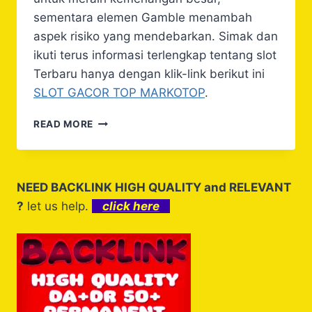
sementara elemen Gamble menambah
aspek risiko yang mendebarkan. Simak dan
ikuti terus informasi terlengkap tentang slot
Terbaru hanya dengan klik-link berikut ini
SLOT GACOR TOP MARKOTOP
.
MENGENAL
READ MORE
ALUR
CERITA
DAN
PILIHAN
NEED BACKLINK HIGH QUALITY and RELEVANT
DI
?
let us help.
click here
ROYAL
MASQUERADE