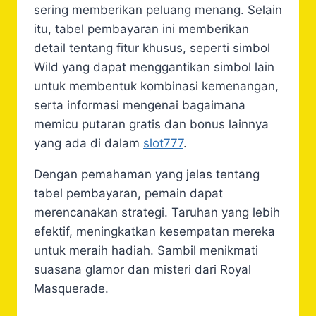
sering memberikan peluang menang. Selain
itu, tabel pembayaran ini memberikan
detail tentang fitur khusus, seperti simbol
Wild yang dapat menggantikan simbol lain
untuk membentuk kombinasi kemenangan,
serta informasi mengenai bagaimana
memicu putaran gratis dan bonus lainnya
yang ada di dalam
slot777
.
Dengan pemahaman yang jelas tentang
tabel pembayaran, pemain dapat
merencanakan strategi. Taruhan yang lebih
efektif, meningkatkan kesempatan mereka
untuk meraih hadiah. Sambil menikmati
suasana glamor dan misteri dari Royal
Masquerade.