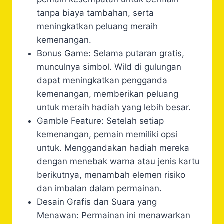
tanpa biaya tambahan, serta
meningkatkan peluang meraih
kemenangan.
Bonus Game: Selama putaran gratis,
munculnya simbol. Wild di gulungan
dapat meningkatkan pengganda
kemenangan, memberikan peluang
untuk meraih hadiah yang lebih besar.
Gamble Feature: Setelah setiap
kemenangan, pemain memiliki opsi
untuk. Menggandakan hadiah mereka
dengan menebak warna atau jenis kartu
berikutnya, menambah elemen risiko
dan imbalan dalam permainan.
Desain Grafis dan Suara yang
Menawan: Permainan ini menawarkan