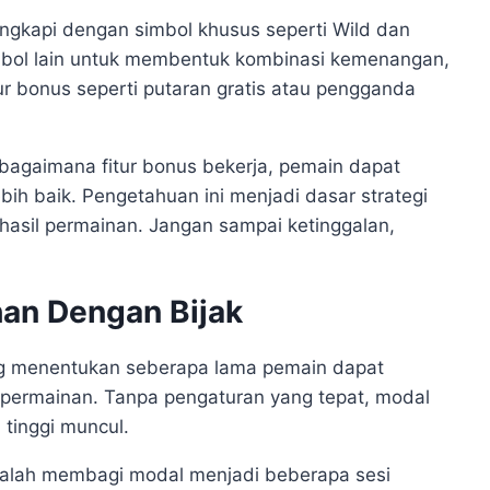
lengkapi dengan simbol khusus seperti Wild dan
imbol lain untuk membentuk kombinasi kemenangan,
ur bonus seperti putaran gratis atau pengganda
bagaimana fitur bonus bekerja, pemain dapat
h baik. Pengetahuan ini menjadi dasar strategi
asil permainan. Jangan sampai ketinggalan,
an Dengan Bijak
ng menentukan seberapa lama pemain dapat
permainan. Tanpa pengaturan yang tepat, modal
 tinggi muncul.
adalah membagi modal menjadi beberapa sesi