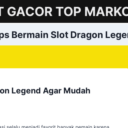
T GACOR TOP MARK
ps Bermain Slot Dragon Leg
agon Legend Agar Mudah
si selalu menjadi favorit banyak pemain karena