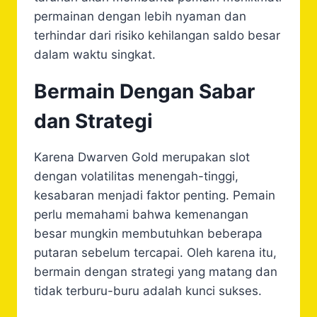
permainan dengan lebih nyaman dan
terhindar dari risiko kehilangan saldo besar
dalam waktu singkat.
Bermain Dengan Sabar
dan Strategi
Karena Dwarven Gold merupakan slot
dengan volatilitas menengah-tinggi,
kesabaran menjadi faktor penting. Pemain
perlu memahami bahwa kemenangan
besar mungkin membutuhkan beberapa
putaran sebelum tercapai. Oleh karena itu,
bermain dengan strategi yang matang dan
tidak terburu-buru adalah kunci sukses.