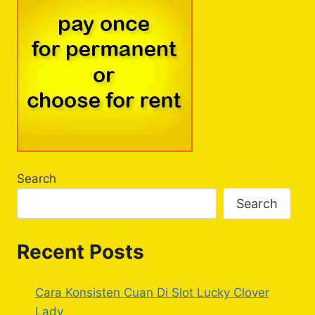
Search
Search
Recent Posts
Cara Konsisten Cuan Di Slot Lucky Clover
Lady