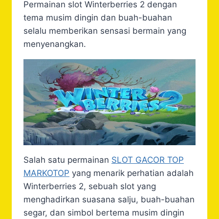
Permainan slot Winterberries 2 dengan
tema musim dingin dan buah-buahan
selalu memberikan sensasi bermain yang
menyenangkan.
Salah satu permainan
SLOT GACOR TOP
MARKOTOP
yang menarik perhatian adalah
Winterberries 2, sebuah slot yang
menghadirkan suasana salju, buah-buahan
segar, dan simbol bertema musim dingin