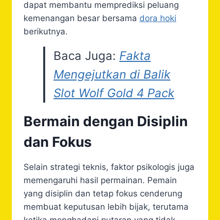
dapat membantu memprediksi peluang
kemenangan besar bersama
dora hoki
berikutnya.
Baca Juga:
Fakta
Mengejutkan di Balik
Slot Wolf Gold 4 Pack
Bermain dengan Disiplin
dan Fokus
Selain strategi teknis, faktor psikologis juga
memengaruhi hasil permainan. Pemain
yang disiplin dan tetap fokus cenderung
membuat keputusan lebih bijak, terutama