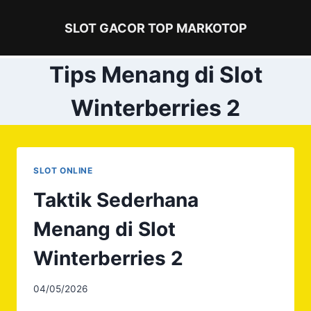
Skip
to
SLOT GACOR TOP MARKOTOP
content
Tips Menang di Slot
Winterberries 2
SLOT ONLINE
Taktik Sederhana
Menang di Slot
Winterberries 2
04/05/2026