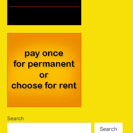
Search
Search