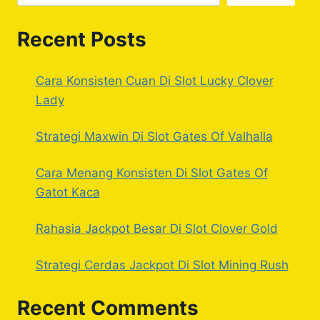
Recent Posts
Cara Konsisten Cuan Di Slot Lucky Clover
Lady
Strategi Maxwin Di Slot Gates Of Valhalla
Cara Menang Konsisten Di Slot Gates Of
Gatot Kaca
Rahasia Jackpot Besar Di Slot Clover Gold
Strategi Cerdas Jackpot Di Slot Mining Rush
Recent Comments