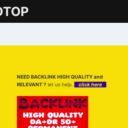
OTOP
NEED BACKLINK HIGH QUALITY and
RELEVANT ?
let us help.
click here