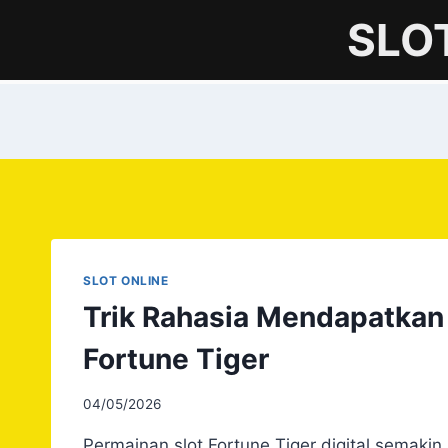
Skip
SLO
to
content
SLOT ONLINE
Trik Rahasia Mendapatkan 
Fortune Tiger
04/05/2026
Permainan slot Fortune Tiger digital semaki