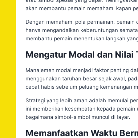
akan membantu pemain memahami kapan pe
Dengan memahami pola permainan, pemain da
hanya mengandalkan keberuntungan semata.
membantu pemain menentukan langkah yang l
Mengatur Modal dan Nilai
Manajemen modal menjadi faktor penting da
menggunakan taruhan besar sejak awal, pada
cepat habis sebelum peluang kemenangan m
Strategi yang lebih aman adalah memulai per
ini memberikan kesempatan kepada pemain u
bagaimana simbol-simbol muncul di layar.
Memanfaatkan Waktu Berm