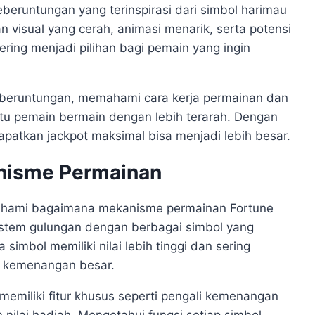
eberuntungan yang terinspirasi dari simbol harimau
visual yang cerah, animasi menarik, serta potensi
ing menjadi pilihan bagi pemain yang ingin
keberuntungan, memahami cara kerja permainan dan
tu pemain bermain dengan lebih terarah. Dengan
patkan jackpot maksimal bisa menjadi lebih besar.
nisme Permainan
ahami bagaimana mekanisme permainan Fortune
istem gulungan dengan berbagai simbol yang
imbol memiliki nilai lebih tinggi dan sering
i kemenangan besar.
memiliki fitur khusus seperti pengali kemenangan
nilai hadiah. Mengetahui fungsi setiap simbol