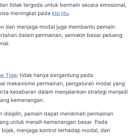
n tidak tergoda untuk bermain secara emosional,
 bisa meningkat pada
ktp jitu
.
uhan dan menjaga modal juga membantu pemain
ertahan dalam permainan, semakin besar peluang
mal.
ne Tiger
tidak hanya bergantung pada
i mekanisme permainan, pengaturan modal yang
serta kesabaran dalam menjalankan strategi menjadi
luang kemenangan.
 disiplin, pemain dapat menikmati permainan
uang untuk meraih kemenangan besar. Pada
 bijak, menjaga kontrol terhadap modal, dan