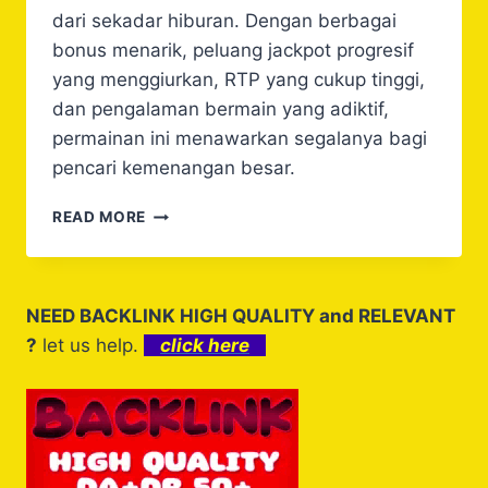
dari sekadar hiburan. Dengan berbagai
bonus menarik, peluang jackpot progresif
yang menggiurkan, RTP yang cukup tinggi,
dan pengalaman bermain yang adiktif,
permainan ini menawarkan segalanya bagi
pencari kemenangan besar.
FAKTA
READ MORE
MENGEJUTKAN
DI
BALIK
SLOT
NEED BACKLINK HIGH QUALITY and RELEVANT
WOLF
?
let us help.
click here
GOLD
4
PACK