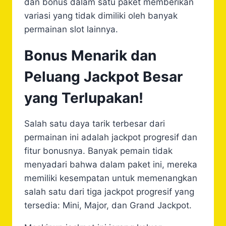
dan bonus dalam satu paket memberikan
variasi yang tidak dimiliki oleh banyak
permainan slot lainnya.
Bonus Menarik dan
Peluang Jackpot Besar
yang Terlupakan!
Salah satu daya tarik terbesar dari
permainan ini adalah jackpot progresif dan
fitur bonusnya. Banyak pemain tidak
menyadari bahwa dalam paket ini, mereka
memiliki kesempatan untuk memenangkan
salah satu dari tiga jackpot progresif yang
tersedia: Mini, Major, dan Grand Jackpot.