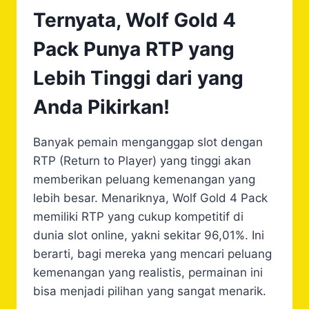
Ternyata, Wolf Gold 4
Pack Punya RTP yang
Lebih Tinggi dari yang
Anda Pikirkan!
Banyak pemain menganggap slot dengan
RTP (Return to Player) yang tinggi akan
memberikan peluang kemenangan yang
lebih besar. Menariknya, Wolf Gold 4 Pack
memiliki RTP yang cukup kompetitif di
dunia slot online, yakni sekitar 96,01%. Ini
berarti, bagi mereka yang mencari peluang
kemenangan yang realistis, permainan ini
bisa menjadi pilihan yang sangat menarik.