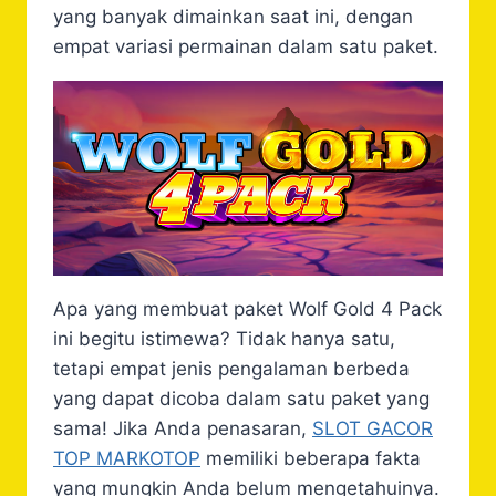
yang banyak dimainkan saat ini, dengan
empat variasi permainan dalam satu paket.
Apa yang membuat paket Wolf Gold 4 Pack
ini begitu istimewa? Tidak hanya satu,
tetapi empat jenis pengalaman berbeda
yang dapat dicoba dalam satu paket yang
sama! Jika Anda penasaran,
SLOT GACOR
TOP MARKOTOP
memiliki beberapa fakta
yang mungkin Anda belum mengetahuinya.