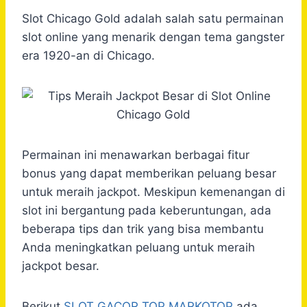
h
a
e
e
k
i
a
c
s
l
y
n
Slot Chicago Gold adalah salah satu permainan
t
e
s
e
p
e
slot online yang menarik dengan tema gangster
s
b
e
g
e
era 1920-an di Chicago.
A
o
n
r
p
o
g
a
p
k
e
m
r
Permainan ini menawarkan berbagai fitur
bonus yang dapat memberikan peluang besar
untuk meraih jackpot. Meskipun kemenangan di
slot ini bergantung pada keberuntungan, ada
beberapa tips dan trik yang bisa membantu
Anda meningkatkan peluang untuk meraih
jackpot besar.
Berikut
SLOT GACOR TOP MARKOTOP
ada