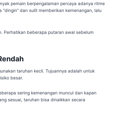
anyak pemain berpengalaman percaya adanya ritme
a “dingin” dan sulit memberikan kemenangan, lalu
. Perhatikan beberapa putaran awal sebelum
Rendah
unakan taruhan kecil. Tujuannya adalah untuk
siko besar.
seberapa sering kemenangan muncul dan kapan
ang sesuai, taruhan bisa dinaikkan secara