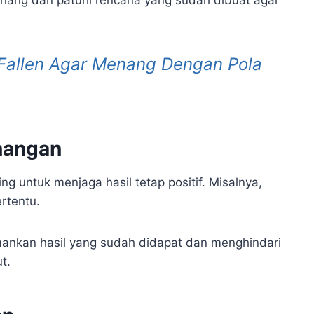
 tenang dan patuhi rencana yang sudah dibuat agar
 Fallen Agar Menang Dengan Pola
nangan
 untuk menjaga hasil tetap positif. Misalnya,
rtentu.
mankan hasil yang sudah didapat dan menghindari
t.