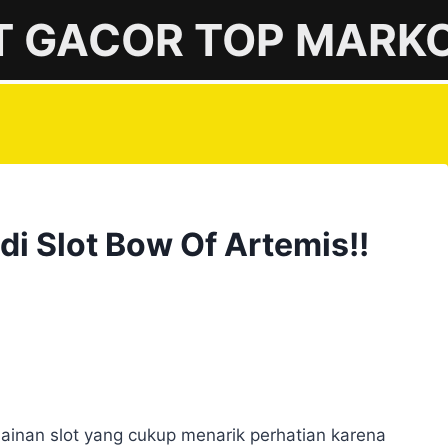
T GACOR TOP MARK
di Slot Bow Of Artemis!!
ainan slot yang cukup menarik perhatian karena