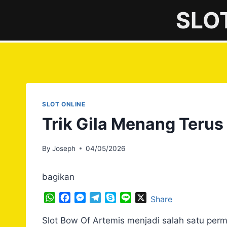
Skip
SLO
to
content
SLOT ONLINE
Trik Gila Menang Terus 
By
Joseph
04/05/2026
bagikan
W
F
M
T
S
L
X
Share
h
a
e
e
k
i
a
c
s
l
y
n
Slot Bow Of Artemis menjadi salah satu perm