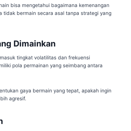
main bisa mengetahui bagaimana kemenangan
 tidak bermain secara asal tanpa strategi yang
Yang Dimainkan
rmasuk tingkat volatilitas dan frekuensi
liki pola permainan yang seimbang antara
tukan gaya bermain yang tepat, apakah ingin
ih agresif.
n