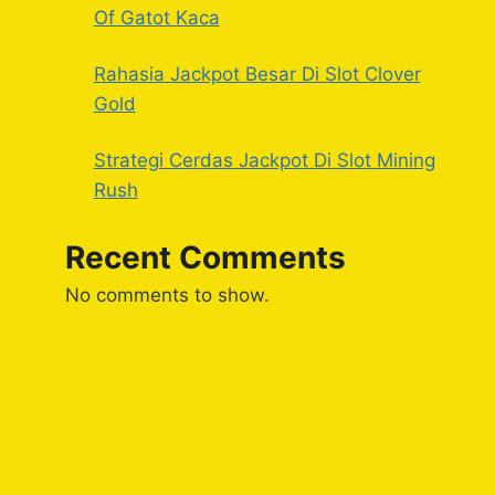
Of Gatot Kaca
Rahasia Jackpot Besar Di Slot Clover
Gold
Strategi Cerdas Jackpot Di Slot Mining
Rush
Recent Comments
No comments to show.