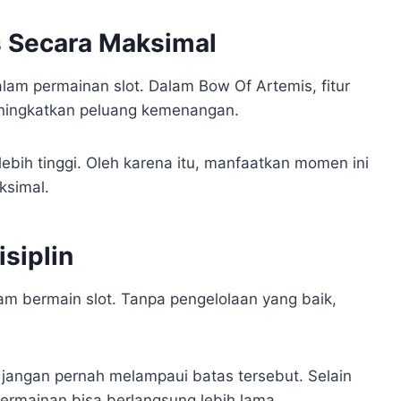
 Secara Maksimal
alam permainan slot. Dalam Bow Of Artemis, fitur
meningkatkan peluang kemenangan.
 lebih tinggi. Oleh karena itu, manfaatkan momen ini
ksimal.
siplin
m bermain slot. Tanpa pengelolaan yang baik,
jangan pernah melampaui batas tersebut. Selain
permainan bisa berlangsung lebih lama.