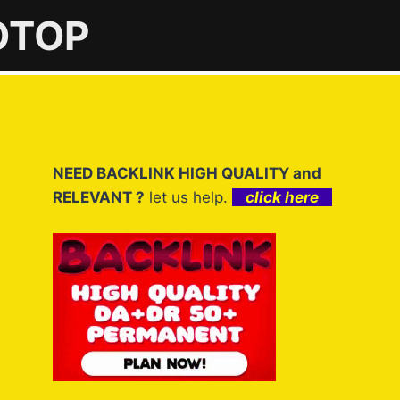
OTOP
NEED BACKLINK HIGH QUALITY and
RELEVANT ?
let us help.
click here