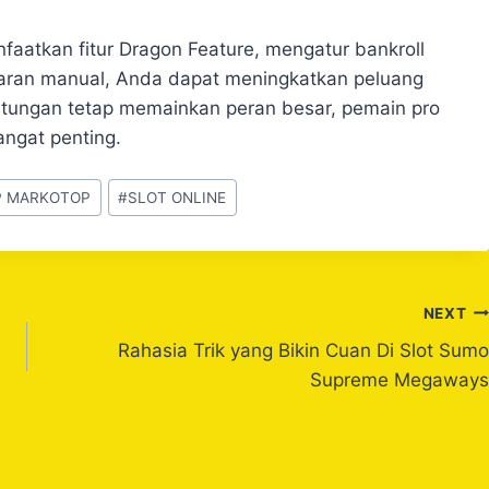
tkan fitur Dragon Feature, mengatur bankroll
taran manual, Anda dapat meningkatkan peluang
ntungan tetap memainkan peran besar, pemain pro
angat penting.
P MARKOTOP
#
SLOT ONLINE
NEXT
Rahasia Trik yang Bikin Cuan Di Slot Sumo
Supreme Megaways