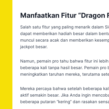
Manfaatkan Fitur “Dragon 
Salah satu fitur yang paling menarik dalam Sl
dapat memberikan hadiah besar dalam bentuk 
muncul secara acak dan memberikan kesem
jackpot besar.
Namun, pemain pro tahu bahwa fitur ini leb
beberapa kali tanpa hasil besar. Pemain pr
meningkatkan taruhan mereka, terutama sete
Mereka percaya bahwa setelah beberapa kali 
aktif semakin besar. Jika Anda ingin mencob
beberapa putaran “kering” dan rasakan sens