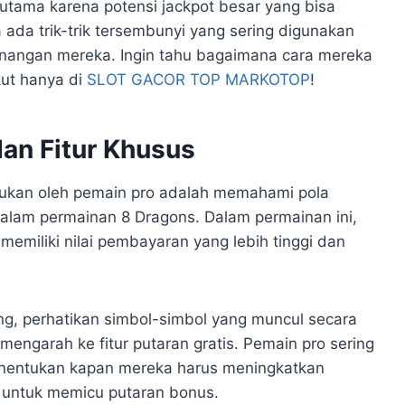
rutama karena potensi jackpot besar yang bisa
ada trik-trik tersembunyi yang sering digunakan
nangan mereka. Ingin tahu bagaimana cara mereka
kut hanya di
SLOT GACOR TOP MARKOTOP
!
an Fitur Khusus
kukan oleh pemain pro adalah memahami pola
 dalam permainan 8 Dragons. Dalam permainan ini,
 memiliki nilai pembayaran yang lebih tinggi dan
g, perhatikan simbol-simbol yang muncul secara
engarah ke fitur putaran gratis. Pemain pro sering
nentukan kapan mereka harus meningkatkan
 untuk memicu putaran bonus.