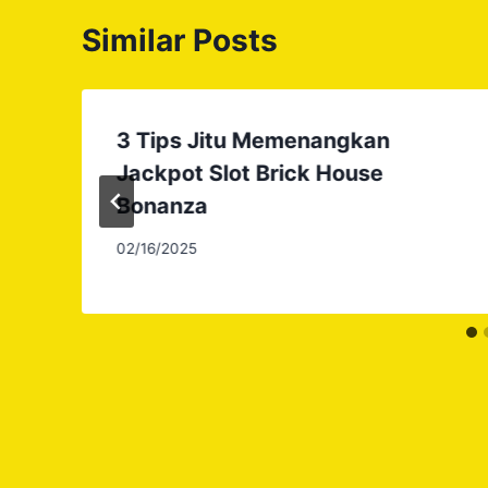
Similar Posts
3 Tips Jitu Memenangkan
Jackpot Slot Brick House
Bonanza
02/16/2025