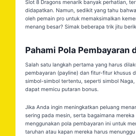
Slot 8 Dragons menarik banyak perhatian, te
didapatkan. Namun, sedikit yang tahu bahwa 
oleh pemain pro untuk memaksimalkan keme
menang besar? Simak beberapa trik jitu beri
Pahami Pola Pembayaran d
Salah satu langkah pertama yang harus dila
pembayaran (payline) dan fitur-fitur khusus
simbol-simbol tertentu, seperti simbol Naga,
dapat memicu putaran bonus.
Jika Anda ingin meningkatkan peluang menan
sering pada mesin, serta bagaimana mereka m
menggunakan pola pembayaran ini untuk me
taruhan atau kapan mereka harus menunggu