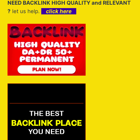
NEED BACKLINK HIGH QUALITY and RELEVANT
GEMS
?
let us help.
click here
AGAR
CEPAT
CUAN