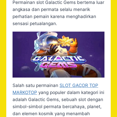
Permainan slot Galactic Gems bertema luar
angkasa dan permata selalu menarik
perhatian pemain karena menghadirkan
sensasi petualangan.
Salah satu permainan
SLOT GACOR TOP
MARKOTOP
yang populer dalam kategori ini
adalah Galactic Gems, sebuah slot dengan
simbol-simbol permata bercahaya, planet,
dan elemen kosmik yang menambah