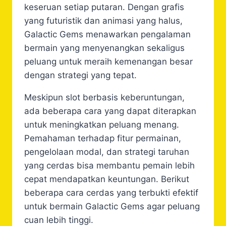
keseruan setiap putaran. Dengan grafis
yang futuristik dan animasi yang halus,
Galactic Gems menawarkan pengalaman
bermain yang menyenangkan sekaligus
peluang untuk meraih kemenangan besar
dengan strategi yang tepat.
Meskipun slot berbasis keberuntungan,
ada beberapa cara yang dapat diterapkan
untuk meningkatkan peluang menang.
Pemahaman terhadap fitur permainan,
pengelolaan modal, dan strategi taruhan
yang cerdas bisa membantu pemain lebih
cepat mendapatkan keuntungan. Berikut
beberapa cara cerdas yang terbukti efektif
untuk bermain Galactic Gems agar peluang
cuan lebih tinggi.