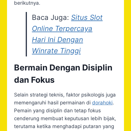
berikutnya.
Baca Juga:
Situs Slot
Online Terpercaya
Hari Ini Dengan
Winrate Tinggi
Bermain Dengan Disiplin
dan Fokus
Selain strategi teknis, faktor psikologis juga
memengaruhi hasil permainan di
dorahoki
.
Pemain yang disiplin dan tetap fokus
cenderung membuat keputusan lebih bijak,
terutama ketika menghadapi putaran yang