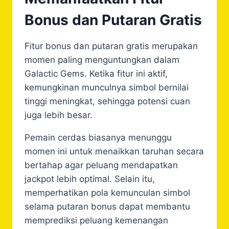
Bonus dan Putaran Gratis
Fitur bonus dan putaran gratis merupakan
momen paling menguntungkan dalam
Galactic Gems. Ketika fitur ini aktif,
kemungkinan munculnya simbol bernilai
tinggi meningkat, sehingga potensi cuan
juga lebih besar.
Pemain cerdas biasanya menunggu
momen ini untuk menaikkan taruhan secara
bertahap agar peluang mendapatkan
jackpot lebih optimal. Selain itu,
memperhatikan pola kemunculan simbol
selama putaran bonus dapat membantu
memprediksi peluang kemenangan