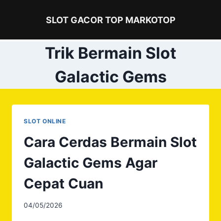
Skip
to
SLOT GACOR TOP MARKOTOP
content
Trik Bermain Slot
Galactic Gems
SLOT ONLINE
Cara Cerdas Bermain Slot
Galactic Gems Agar
Cepat Cuan
04/05/2026